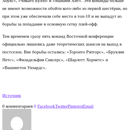
Хоукс», «Чикаго Буллз» и «Майами Хит». Эти команды больше
не имеют возможности обойти кого-либо из первой шестёрки, но
при этом уже обеспечили себе место в топ-10 и не выпадут из
борьбы за попадание в основную сетку плей-офф.
Тем временем сразу пять команд Восточной конференции
официально лишились даже теоретических шансов на выход в
постсезон. Вне борьбы остались: «Торонто Рэпторс», «Бруклин
Нетс», «Филадельфия Сиксерс», «Шарлотт Хорнетс» и
«Вашингтон Уизардс».
Источник
0 комментариев
0
Facebook
Twitter
Pinterest
Email