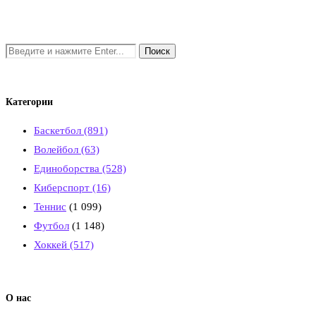
Категории
Баскетбол
(891)
Волейбол
(63)
Единоборства
(528)
Киберспорт
(16)
Теннис
(1 099)
Футбол
(1 148)
Хоккей
(517)
О нас