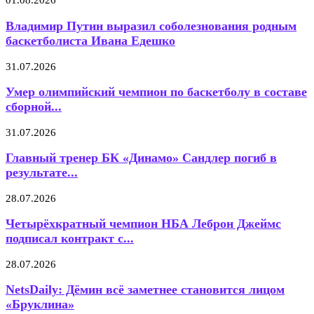
01.08.2026
Владимир Путин выразил соболезнования родным
баскетболиста Ивана Едешко
31.07.2026
Умер олимпийский чемпион по баскетболу в составе
сборной...
31.07.2026
Главный тренер БК «Динамо» Сандлер погиб в
результате...
28.07.2026
Четырёхкратный чемпион НБА Леброн Джеймс
подписал контракт с...
28.07.2026
NetsDaily: Дёмин всё заметнее становится лицом
«Бруклина»