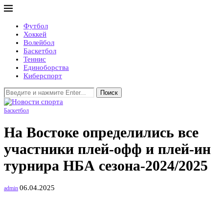
Футбол
Хоккей
Волейбол
Баскетбол
Теннис
Единоборства
Киберспорт
Поиск
Баскетбол
На Востоке определились все
участники плей-офф и плей-ин
турнира НБА сезона-2024/2025
06.04.2025
admin