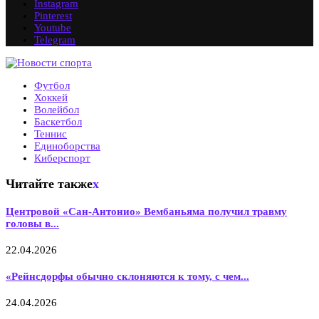
Instagram
Pinterest
Youtube
Telegram
Футбол
Хоккей
Волейбол
Баскетбол
Теннис
Единоборства
Киберспорт
Читайте также
x
Центровой «Сан-Антонио» Вембаньяма получил травму
головы в...
22.04.2026
«Рейнсдорфы обычно склоняются к тому, с чем...
24.04.2026