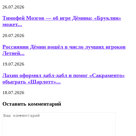
26.07.2026
Тимофей Мозгов — об игре Дёмина: «Бруклин»
может...
20.07.2026
Россиянин Дёмин вошёл в число лучших игроков
Летней...
19.07.2026
Лахин оформил дабл-дабл и помог «Сакраменто»
обыграть «Шарлотт»...
18.07.2026
Оставить комментарий