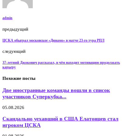
admin
предыдущий
ЦСКА обыграл московское «Динамо» в матче 23-го тура РПЛ
следующий
37-летний Джокович рассказал, в чём находит мотивацию продолжать
карьеру
Похожие посты
Две иностранные команды вошли в список
участников Суперкубка...
05.08.2026
Скандально уехавший в США Елатонцев стал
игроком ЦСКА