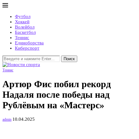
Футбол
Хоккей
Волейбол
Баскетбол
Теннис
Единоборства
Киберспорт
Поиск
Теннис
Артюр Фис побил рекорд
Надаля после победы над
Рублёвым на «Мастерс»
10.04.2025
admin