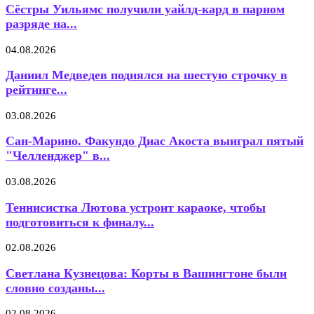
Сёстры Уильямс получили уайлд-кард в парном
разряде на...
04.08.2026
Даниил Медведев поднялся на шестую строчку в
рейтинге...
03.08.2026
Сан-Марино. Факундо Диас Акоста выиграл пятый
"Челленджер" в...
03.08.2026
Теннисистка Лютова устроит караоке, чтобы
подготовиться к финалу...
02.08.2026
Светлана Кузнецова: Корты в Вашингтоне были
словно созданы...
02.08.2026