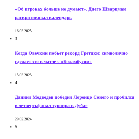
«Об игроках больше не думают». Диего Шварцман
раскритиковал календарь
16.03.2025
3
Когда Овечкин побьет рекорд Гретцки: символично
сделает это в матче с «Коламбусом»
15.03.2025
4
Даниил Медведев победил Лоренцо Сонего и пробился
в четвертьфинал турнира в Дубае
29.02.2024
5