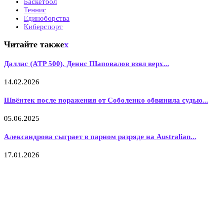
Баскетбол
Теннис
Единоборства
Киберспорт
Читайте также
x
Даллас (ATP 500). Денис Шаповалов взял верх...
14.02.2026
Швёнтек после поражения от Соболенко обвинила судью...
05.06.2025
Александрова сыграет в парном разряде на Australian...
17.01.2026