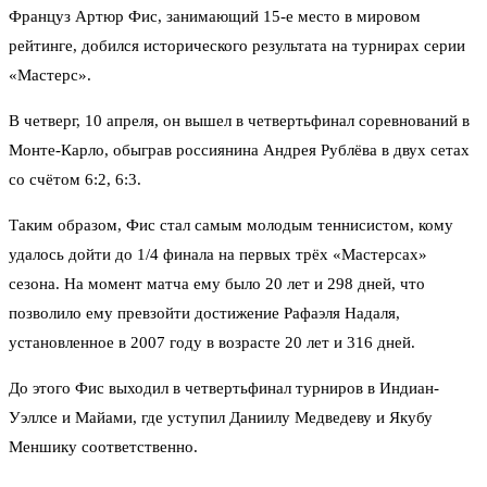
Француз Артюр Фис, занимающий 15-е место в мировом
рейтинге, добился исторического результата на турнирах серии
«Мастерс».
В четверг, 10 апреля, он вышел в четвертьфинал соревнований в
Монте-Карло, обыграв россиянина Андрея Рублёва в двух сетах
со счётом 6:2, 6:3.
Таким образом, Фис стал самым молодым теннисистом, кому
удалось дойти до 1/4 финала на первых трёх «Мастерсах»
сезона. На момент матча ему было 20 лет и 298 дней, что
позволило ему превзойти достижение Рафаэля Надаля,
установленное в 2007 году в возрасте 20 лет и 316 дней.
До этого Фис выходил в четвертьфинал турниров в Индиан-
Уэллсе и Майами, где уступил Даниилу Медведеву и Якубу
Меншику соответственно.