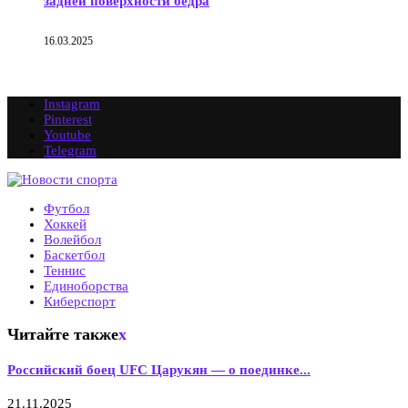
задней поверхности бедра
16.03.2025
Instagram
Pinterest
Youtube
Telegram
Футбол
Хоккей
Волейбол
Баскетбол
Теннис
Единоборства
Киберспорт
Читайте также
x
Российский боец UFC Царукян — о поединке...
21.11.2025