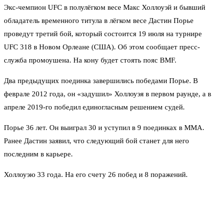
Экс-чемпион UFC в полулёгком весе Макс Холлоуэй и бывший
обладатель временного титула в лёгком весе Дастин Порье
проведут третий бой, который состоится 19 июля на турнире
UFC 318 в Новом Орлеане (США). Об этом сообщает пресс-
служба промоушена. На кону будет стоять пояс BMF.
Два предыдущих поединка завершились победами Порье. В
феврале 2012 года, он «задушил» Холлоуэя в первом раунде, а в
апреле 2019-го победил единогласным решением судей.
Порье 36 лет. Он выиграл 30 и уступил в 9 поединках в ММА.
Ранее Дастин заявил, что следующий бой станет для него
последним в карьере.
Холлоуэю 33 года. На его счету 26 побед и 8 поражений.