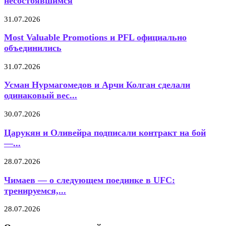
несостоявшимся
31.07.2026
Most Valuable Promotions и PFL официально
объединились
31.07.2026
Усман Нурмагомедов и Арчи Колган сделали
одинаковый вес...
30.07.2026
Царукян и Оливейра подписали контракт на бой
—...
28.07.2026
Чимаев — о следующем поединке в UFC:
тренируемся,...
28.07.2026