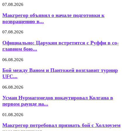
07.08.2026
Макгрегор объявил о начале подготовки к
возвращению в...
07.08.2026
Официально: Царукян встретится с Руффи в со-
главном бою...
06.08.2026
Бой между Ваном и Пантожей возглавит турнир
UFC...
06.08.2026
Усман Нурмагомедов нокаутировал Колгана в
первом раунде на...
01.08.2026
Макгрегор потребовал признать бой с Холлоуэем