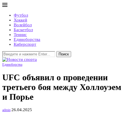
Футбол
Хоккей
Волейбол
Баскетбол
Теннис
Единоборства
Киберспорт
Поиск
Единоборства
UFC объявил о проведении
третьего боя между Холлоуэем
и Порье
26.04.2025
admin