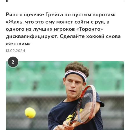
Ривс о щелчке Грейга по пустым воротам:
«Жаль, что это ему может сойти с рук, а
одного из лучших игроков «Торонто»
дисквалифицируют. Сделайте хоккей снова
жестким»
13.02.2024
2