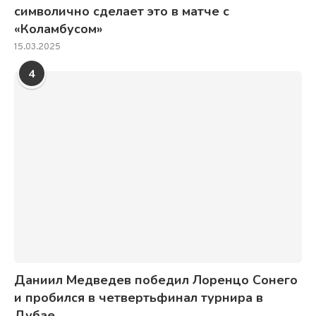
символично сделает это в матче с
«Коламбусом»
15.03.2025
4
Даниил Медведев победил Лоренцо Сонего
и пробился в четвертьфинал турнира в
Дубае