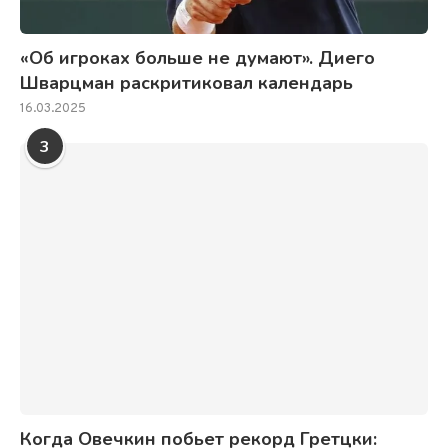
«Об игроках больше не думают». Диего
Шварцман раскритиковал календарь
16.03.2025
3
Когда Овечкин побьет рекорд Гретцки: