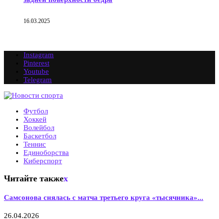
16.03.2025
Instagram
Pinterest
Youtube
Telegram
Футбол
Хоккей
Волейбол
Баскетбол
Теннис
Единоборства
Киберспорт
Читайте также
x
Самсонова снялась с матча третьего круга «тысячника»...
26.04.2026