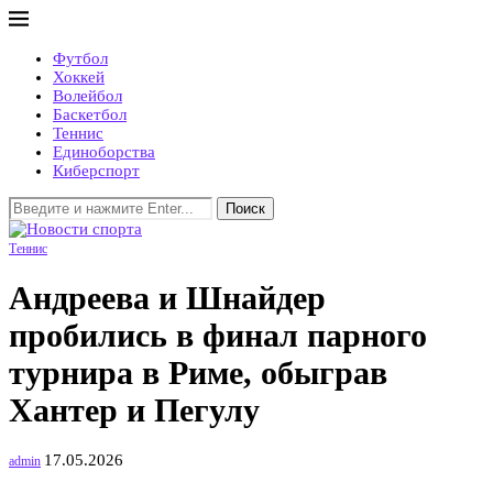
Футбол
Хоккей
Волейбол
Баскетбол
Теннис
Единоборства
Киберспорт
Поиск
Теннис
Андреева и Шнайдер
пробились в финал парного
турнира в Риме, обыграв
Хантер и Пегулу
17.05.2026
admin