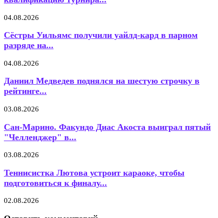
04.08.2026
Сёстры Уильямс получили уайлд-кард в парном
разряде на...
04.08.2026
Даниил Медведев поднялся на шестую строчку в
рейтинге...
03.08.2026
Сан-Марино. Факундо Диас Акоста выиграл пятый
"Челленджер" в...
03.08.2026
Теннисистка Лютова устроит караоке, чтобы
подготовиться к финалу...
02.08.2026