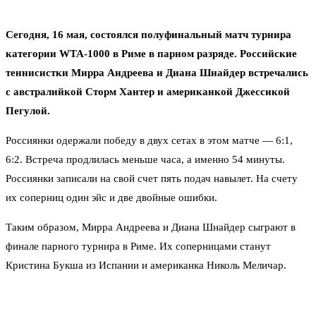
Сегодня, 16 мая, состоялся полуфинальный матч турнира
категории WTA-1000 в Риме в парном разряде. Российские
теннисистки Мирра Андреева и Диана Шнайдер встречались
с австралийкой Сторм Хантер и американкой Джессикой
Пегулой.
Россиянки одержали победу в двух сетах в этом матче — 6:1,
6:2. Встреча продлилась меньше часа, а именно 54 минуты.
Россиянки записали на свой счет пять подач навылет. На счету
их соперниц один эйс и две двойные ошибки.
Таким образом, Мирра Андреева и Диана Шнайдер сыграют в
финале парного турнира в Риме. Их соперницами станут
Кристина Букша из Испании и американка Николь Меличар.