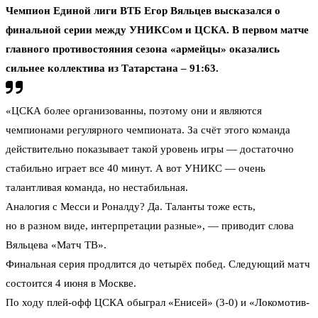
Чемпион Единой лиги ВТБ Егор Вяльцев высказался о
финальной серии между УНИКСом и ЦСКА. В первом матче
главного противостояния сезона «армейцы» оказались
сильнее коллектива из Татарстана – 91:63.
«ЦСКА более организованны, поэтому они и являются
чемпионами регулярного чемпионата. За счёт этого команда
действительно показывает такой уровень игры — достаточно
стабильно играет все 40 минут. А вот УНИКС — очень
талантливая команда, но нестабильная.
Аналогия с Месси и Роналду? Да. Таланты тоже есть,
но в разном виде, интерпретации разные», — приводит слова
Вяльцева «Матч ТВ».
Финальная серия продлится до четырёх побед. Следующий матч
состоится 4 июня в Москве.
По ходу плей-офф ЦСКА обыграл «Енисей» (3-0) и «Локомотив-