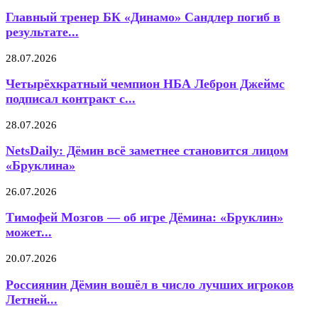
Главный тренер БК «Динамо» Сандлер погиб в
результате...
28.07.2026
Четырёхкратный чемпион НБА Леброн Джеймс
подписал контракт с...
28.07.2026
NetsDaily: Дёмин всё заметнее становится лицом
«Бруклина»
26.07.2026
Тимофей Мозгов — об игре Дёмина: «Бруклин»
может...
20.07.2026
Россиянин Дёмин вошёл в число лучших игроков
Летней...