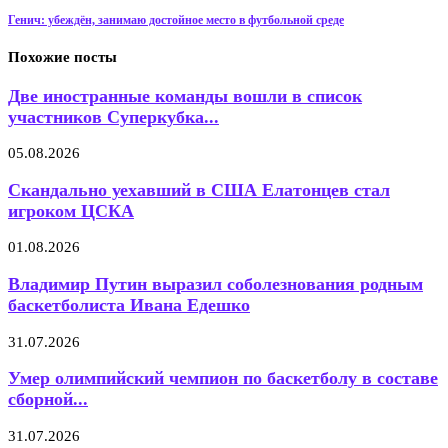
Генич: убеждён, занимаю достойное место в футбольной среде
Похожие посты
Две иностранные команды вошли в список
участников Суперкубка...
05.08.2026
Скандально уехавший в США Елатонцев стал
игроком ЦСКА
01.08.2026
Владимир Путин выразил соболезнования родным
баскетболиста Ивана Едешко
31.07.2026
Умер олимпийский чемпион по баскетболу в составе
сборной...
31.07.2026