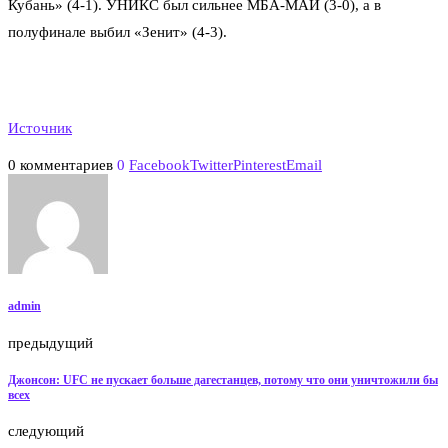
Кубань» (4-1). УНИКС был сильнее МБА-МАИ (3-0), а в
полуфинале выбил «Зенит» (4-3).
Источник
0 комментариев
0
Facebook
Twitter
Pinterest
Email
admin
предыдущий
Джонсон: UFC не пускает больше дагестанцев, потому что они уничтожили бы
всех
следующий