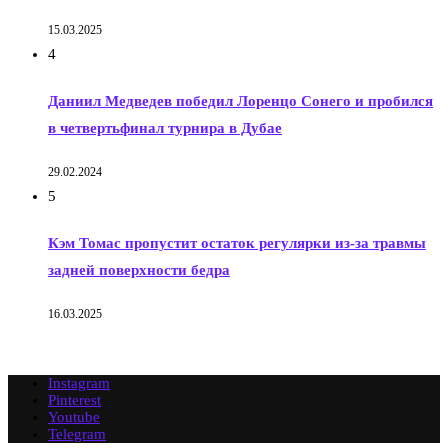
15.03.2025
4
Даниил Медведев победил Лоренцо Сонего и пробился
в четвертьфинал турнира в Дубае
29.02.2024
5
Кэм Томас пропустит остаток регулярки из-за травмы
задней поверхности бедра
16.03.2025
Instagram
Pinterest
Youtube
Telegram