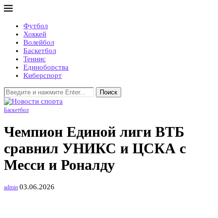
Футбол
Хоккей
Волейбол
Баскетбол
Теннис
Единоборства
Киберспорт
Поиск
Баскетбол
Чемпион Единой лиги ВТБ
сравнил УНИКС и ЦСКА с
Месси и Роналду
03.06.2026
admin