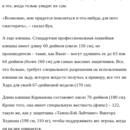
в это, когда только увидит их сам.
«Возможно, мне придется повозиться и что-нибудь для него
смастерить», – сказал Кук.
А еще клюшка. Стандартная профессиональная хоккейная
клюшка имеет длину 60 дюймов (около 150 см), но
производители – такие, как Bauer – могут удлинить ее до 63 или
64 дюймов (более 160 см) для самых высоких защитников. Все,
что больше, требует специального разрешения на использование
клюшки на льду, которое когда-то получал, к примеру, все тот же
Хара для своей 67-дюймовой модели (170 см).
Длина клюшки Карманова составляет около 70 дюймов (180 см).
Кроме того, она имеет специальную жесткость (флекс) – 122,
такую ​​же, как у защитника «Тампа-Бэй Лайтнинг» Виктора
Хедмана (198 см, 110 кг), чтобы поддерживать вес игрока, когда
он на нее опирается.