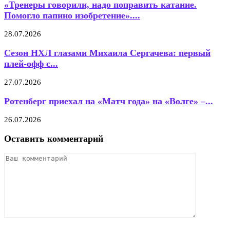
«Тренеры говорили, надо поправить катание.
Помогло папино изобретение»....
28.07.2026
Сезон НХЛ глазами Михаила Сергачева: первый
плей-офф с...
27.07.2026
Ротенберг приехал на «Матч года» на «Волге» –...
26.07.2026
Оставить комментарий