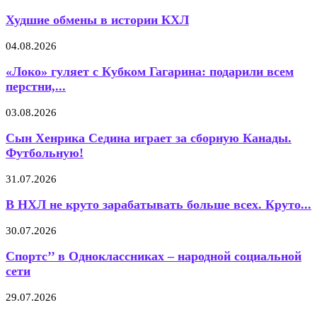
Худшие обмены в истории КХЛ
04.08.2026
«Локо» гуляет с Кубком Гагарина: подарили всем
перстни,...
03.08.2026
Сын Хенрика Седина играет за сборную Канады.
Футбольную!
31.07.2026
В НХЛ не круто зарабатывать больше всех. Круто...
30.07.2026
Спортс’’ в Одноклассниках – народной социальной
сети
29.07.2026