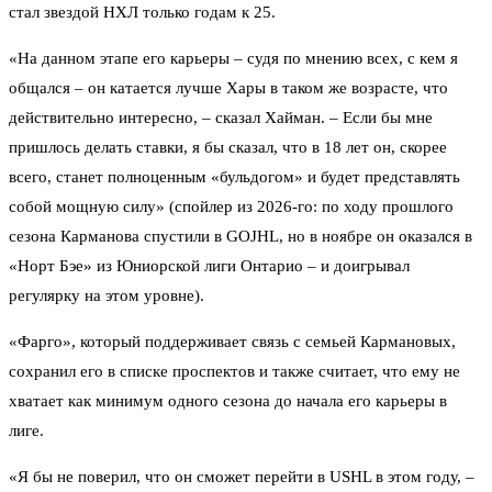
стал звездой НХЛ только годам к 25.
«На данном этапе его карьеры – судя по мнению всех, с кем я
общался – он катается лучше Хары в таком же возрасте, что
действительно интересно, – сказал Хайман. – Если бы мне
пришлось делать ставки, я бы сказал, что в 18 лет он, скорее
всего, станет полноценным «бульдогом» и будет представлять
собой мощную силу» (
спойлер из 2026-го:
по ходу прошлого
сезона Карманова спустили в GOJHL, но в ноябре он оказался в
«Норт Бэе» из Юниорской лиги Онтарио – и доигрывал
регулярку на этом уровне).
«Фарго», который поддерживает связь с семьей Кармановых,
сохранил его в списке проспектов и также считает, что ему не
хватает как минимум одного сезона до начала его карьеры в
лиге.
«Я бы не поверил, что он сможет перейти в USHL в этом году, –