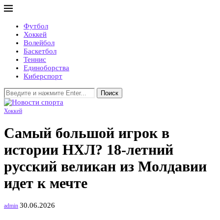
Футбол
Хоккей
Волейбол
Баскетбол
Теннис
Единоборства
Киберспорт
Поиск
Хоккей
Самый большой игрок в
истории НХЛ? 18-летний
русский великан из Молдавии
идет к мечте
30.06.2026
admin