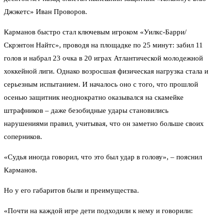
Джэкетс» Иван Проворов.
Карманов быстро стал ключевым игроком «Уилкс-Барри/
Скрэнтон Найтс», проводя на площадке по 25 минут: забил 11
голов и набрал 23 очка в 20 играх Атлантической молодежной
хоккейной лиги. Однако возросшая физическая нагрузка стала и
серьезным испытанием. И началось оно с того, что прошлой
осенью защитник неоднократно оказывался на скамейке
штрафников – даже безобидные удары становились
нарушениями правил, учитывая, что он заметно больше своих
соперников.
«Судья иногда говорил, что это был удар в голову», – пояснил
Карманов.
Но у его габаритов были и преимущества.
«Почти на каждой игре дети подходили к нему и говорили: