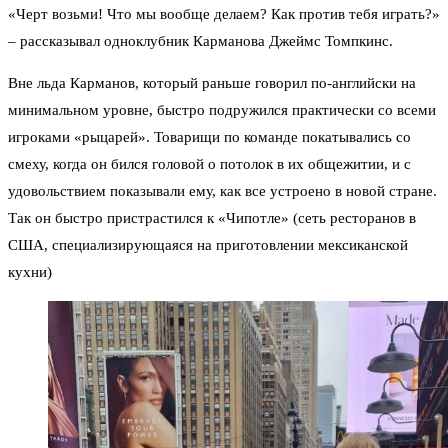
«Черт возьми! Что мы вообще делаем? Как против тебя играть?»
– рассказывал одноклубник Карманова Джеймс Томпкинс.
Вне льда Карманов, который раньше говорил по-английски на
минимальном уровне, быстро подружился практически со всеми
игроками «рыцарей». Товарищи по команде покатывались со
смеху, когда он бился головой о потолок в их общежитии, и с
удовольствием показывали ему, как все устроено в новой стране.
Так он быстро пристрастился к «Чипотле» (сеть ресторанов в
США, специализирующаяся на приготовлении мексиканской
кухни)