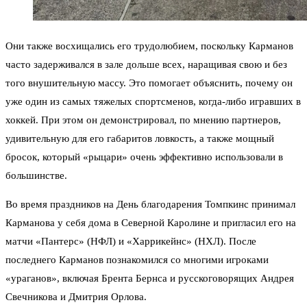
Они также восхищались его трудолюбием, поскольку Карманов
часто задерживался в зале дольше всех, наращивая свою и без
того внушительную массу. Это помогает объяснить, почему он
уже один из самых тяжелых спортсменов, когда-либо игравших в
хоккей. При этом он демонстрировал, по мнению партнеров,
удивительную для его габаритов ловкость, а также мощный
бросок, который «рыцари» очень эффективно использовали в
большинстве.
Во время праздников на День благодарения Томпкинс принимал
Карманова у себя дома в Северной Каролине и пригласил его на
матчи «Пантерс» (НФЛ) и «Харрикейнс» (НХЛ). После
последнего Карманов познакомился со многими игроками
«ураганов», включая Брента Бернса и русскоговорящих Андрея
Свечникова и Дмитрия Орлова.