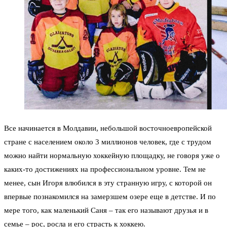
Все начинается в Молдавии, небольшой восточноевропейской
стране с населением около 3 миллионов человек, где с трудом
можно найти нормальную хоккейную площадку, не говоря уже о
каких-то достижениях на профессиональном уровне. Тем не
менее, сын Игоря влюбился в эту странную игру, с которой он
впервые познакомился на замерзшем озере еще в детстве. И по
мере того, как маленький Саня – так его называют друзья и в
семье – рос, росла и его страсть к хоккею.