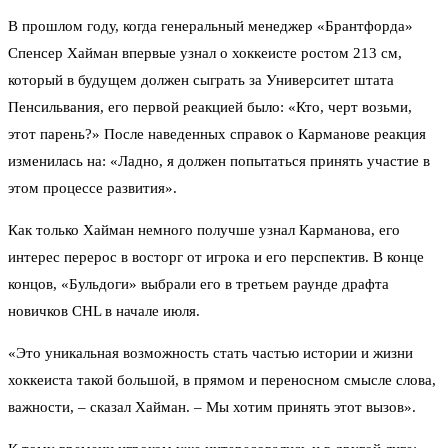
В прошлом году, когда генеральный менеджер «Брантфорда»
Спенсер Хайман впервые узнал о хоккеисте ростом 213 см,
который в будущем должен сыграть за Университет штата
Пенсильвания, его первой реакцией было: «Кто, черт возьми,
этот парень?» После наведенных справок о Карманове реакция
изменилась на: «Ладно, я должен попытаться принять участие в
этом процессе развития».
Как только Хайман немного получше узнал Карманова, его
интерес перерос в восторг от игрока и его перспектив. В конце
концов, «Бульдоги» выбрали его в третьем раунде драфта
новичков CHL в начале июля.
«Это уникальная возможность стать частью истории и жизни
хоккеиста такой большой, в прямом и переносном смысле слова,
важности, – сказал Хайман. – Мы хотим принять этот вызов».