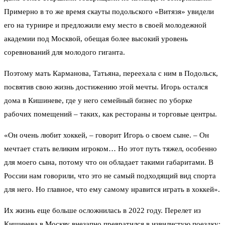
Примерно в то же время скауты подольского «Витязя» увидели
его на турнире и предложили ему место в своей молодежной
академии под Москвой, обещая более высокий уровень
соревнований для молодого гиганта.
Поэтому мать Карманова, Татьяна, переехала с ним в Подольск,
посвятив свою жизнь достижению этой мечты. Игорь остался
дома в Кишиневе, где у него семейный бизнес по уборке
рабочих помещений – таких, как рестораны и торговые центры.
«Он очень любит хоккей, – говорит Игорь о своем сыне. – Он
мечтает стать великим игроком… Но этот путь тяжел, особенно
для моего сына, потому что он обладает такими габаритами. В
России нам говорили, что это не самый подходящий вид спорта
для него. Но главное, что ему самому нравится играть в хоккей».
Их жизнь еще больше осложнилась в 2022 году. Перелет из
Кишинева в Москву внезапно превратился в извилистую поездку: