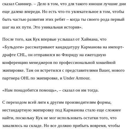
сказал Скиннер. – Дело в том, что для такого юноши лучшие дни
еще далеко впереди. Но есть что-то увлекательное в том, чтобы
быть частью развития этих ребят – когда ты своего рода первый
шаг на их пути. Это уникальная история».
После того, как Кук впервые услышал от Хаймана, что
«Бульдоги» рассматривают кандидатуру Карманова на импорт-
драфте CHL, он отправился во Флориду на ежегодную
конференцию менеджеров по профессиональной хоккейной
экипировке. Там он встретился с представителями Bauer, нового
партнера OHL по экипировке, и Under Armour.
«Нам понадобится помощь», – сказал он им тогда.
С переходом всей лиги к другим производителям формы,
нестандартную экипировку под Карманова стало еще сложнее
найти, поскольку Кук не мог использовать остатки того, что
завалялось на складе. Но все должно прибыть вовремя, чтобы