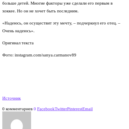
больше детей. Многие факторы уже сделали его первым в
хоккее. Но он не хочет быть последним.
«Надеюсь, он осуществит эту мечту, – подчеркнул его отец. –
Очень надеюсь».
Оригинал текста
Фото:
instagram.com/sanya.carmanov89
Источник
0 комментариев
0
Facebook
Twitter
Pinterest
Email