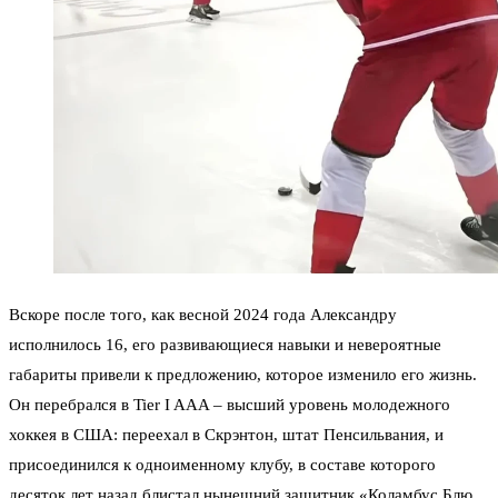
Вскоре после того, как весной 2024 года Александру
исполнилось 16, его развивающиеся навыки и невероятные
габариты привели к предложению, которое изменило его жизнь.
Он перебрался в Tier I AAA – высший уровень молодежного
хоккея в США: переехал в Скрэнтон, штат Пенсильвания, и
присоединился к одноименному клубу, в составе которого
десяток лет назад блистал нынешний защитник «Коламбус Блю