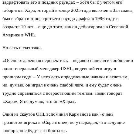
задрафтовать его в поздних раундах – хотя бы с учетом его
габаритов. Хара, который в конце 2025 года включен в Зал славы,
был выбран в конце третьего раунда драфта в 1996 году в
возрасте 19 лет – еще до того, как он дебютировал в Северной
Америке в WHL.
Но есть и скептики.
«Очень отдаленная перспектива, – недавно написал в сообщении
один генеральный менеджер USHL, видевший его игру в
прошлом году. – У него есть определенные навыки и атлетизм,
но, думаю, он играл в очень слабой лиге, и ему будет очень
трудно справляться с возрастающим темпом. Люди говорят
«Хара». Я не думаю, что он «Хара».
Один из скаутов OHL вспоминал Карманова как «очень
грозного» игрока в «Скрэнтоне», но утверждал, что ведущие
юниоры «не будут его бояться».