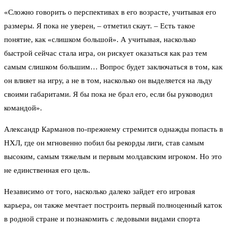
«Сложно говорить о перспективах в его возрасте, учитывая его
размеры. Я пока не уверен, – отметил скаут. – Есть такое
понятие, как «слишком большой». А учитывая, насколько
быстрой сейчас стала игра, он рискует оказаться как раз тем
самым слишком большим… Вопрос будет заключаться в том, как
он влияет на игру, а не в том, насколько он выделяется на льду
своими габаритами. Я бы пока не брал его, если бы руководил
командой».
Александр Карманов по-прежнему стремится однажды попасть в
НХЛ, где он мгновенно побил бы рекорды лиги, став самым
высоким, самым тяжелым и первым молдавским игроком. Но это
не единственная его цель.
Независимо от того, насколько далеко зайдет его игровая
карьера, он также мечтает построить первый полноценный каток
в родной стране и познакомить с ледовыми видами спорта