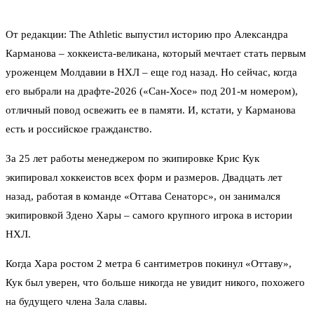
От редакции: The Athletic выпустил историю про Александра
Карманова – хоккеиста-великана, который мечтает стать первым
уроженцем Молдавии в НХЛ – еще год назад. Но сейчас, когда
его выбрали на драфте-2026 («Сан-Хосе» под 201-м номером),
отличный повод освежить ее в памяти. И, кстати, у Карманова
есть и российское гражданство.
За 25 лет работы менеджером по экипировке Крис Кук
экипировал хоккеистов всех форм и размеров. Двадцать лет
назад, работая в команде «Оттава Сенаторс», он занимался
экипировкой Здено Хары – самого крупного игрока в истории
НХЛ.
Когда Хара ростом 2 метра 6 сантиметров покинул «Оттаву»,
Кук был уверен, что больше никогда не увидит никого, похожего
на будущего члена Зала славы.