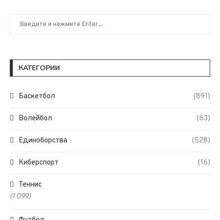
КАТЕГОРИИ
Баскетбол
(891)
Волейбол
(63)
Единоборства
(528)
Киберспорт
(16)
Теннис
(1 099)