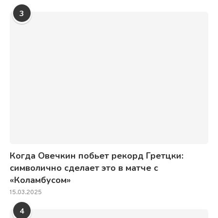
3
Когда Овечкин побьет рекорд Гретцки:
символично сделает это в матче с
«Коламбусом»
15.03.2025
4