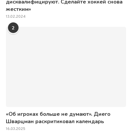
дисквалифицируют. Сделайте хоккей снова
жестким»
13.02.2024
2
«Об игроках больше не думают». Диего
Шварцман раскритиковал календарь
16.03.2025