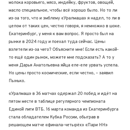
молока коровьего, мясо, индейку, фруктов, овощей,
масло специальное, чтобы всё хорошо было. Но то ли
из-за того, что и эмблему «Уралмаша» я надел, то ли в
целом от таких цен, честно говоря, я немножко в шоке.
Екатеринбург, у меня к вам вопрос. Я просто был на
рынке в 2024 году и поехал туда сейчас. Цены
взлетели из-за чего? Объясните мне! Если есть какой-
то ещё один рынок, можете мне подсказать? А то у
меня Дарья Анатольевна яйца еле-еле урвать успела.
Но цены просто космические, если честно, – заявил
Пынько.
«Уралмаш» в 36 матчах одержал 20 побед и идёт на
пятом месте в таблице регулярного чемпионата
Единой лиги ВТБ. 16 марта команда из Екатеринбурга
стала обладателем Кубка России, обыграв в
решающем матче «финала-четырёх» «Пари НН»