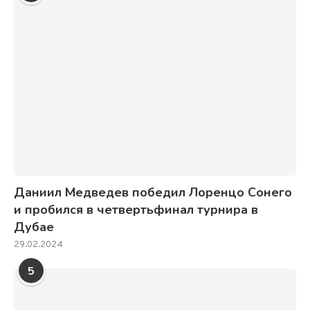
Даниил Медведев победил Лоренцо Сонего
и пробился в четвертьфинал турнира в
Дубае
29.02.2024
5