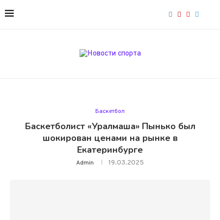
Баскетбол
Баскетболист «Уралмаша» Пынько был
шокирован ценами на рынке в
Екатеринбурге
19.03.2025
Admin