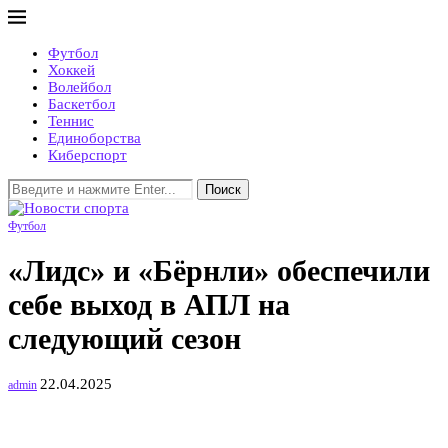
Футбол
Хоккей
Волейбол
Баскетбол
Теннис
Единоборства
Киберспорт
Поиск
Футбол
«Лидс» и «Бёрнли» обеспечили
себе выход в АПЛ на
следующий сезон
22.04.2025
admin