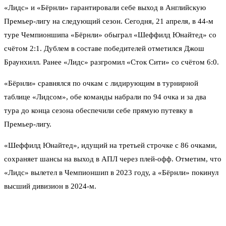
«Лидс» и «Бёрнли» гарантировали себе выход в Английскую
Премьер-лигу на следующий сезон. Сегодня, 21 апреля, в 44-м
туре Чемпионшипа «Бёрнли» обыграл «Шеффилд Юнайтед» со
счётом 2:1. Дублем в составе победителей отметился Джош
Браунхилл. Ранее «Лидс» разгромил «Сток Сити» со счётом 6:0.
«Бёрнли» сравнялся по очкам с лидирующим в турнирной
таблице «Лидсом», обе команды набрали по 94 очка и за два
тура до конца сезона обеспечили себе прямую путевку в
Премьер-лигу.
«Шеффилд Юнайтед», идущий на третьей строчке с 86 очками,
сохраняет шансы на выход в АПЛ через плей-офф. Отметим, что
«Лидс» вылетел в Чемпионшип в 2023 году, а «Бёрнли» покинул
высший дивизион в 2024-м.