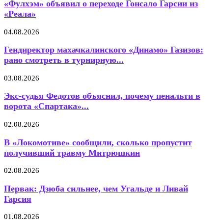
«Фулхэм» объявил о переходе Гонсало Гарсии из
«Реала»
04.08.2026
Гендиректор махачкалинского «Динамо» Газизов:
рано смотреть в турнирную...
03.08.2026
Экс-судья Федотов объяснил, почему пенальти в
ворота «Спартака»...
02.08.2026
В «Локомотиве» сообщили, сколько пропустит
получивший травму Митрюшкин
02.08.2026
Первак: Дзюба сильнее, чем Угальде и Ливай
Гарсия
01.08.2026