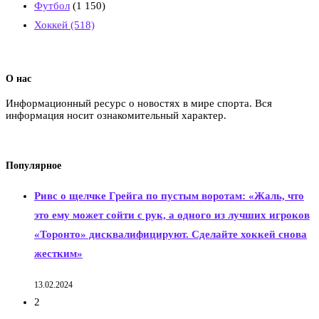
Футбол
(1 150)
Хоккей
(518)
О нас
Информационный ресурс о новостях в мире спорта. Вся
информация носит ознакомительный характер.
Популярное
Ривс о щелчке Грейга по пустым воротам: «Жаль, что
это ему может сойти с рук, а одного из лучших игроков
«Торонто» дисквалифицируют. Сделайте хоккей снова
жестким»
13.02.2024
2