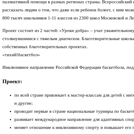
паллиативной помощи в разных регионах страны. Всероссийский 
рассказать людям о том, что даже если ребенок болеет, с ним мо
800 тысяч школьников 1-11 классов из 2300 школ Московской и Ле
Проект состоит из 2 частей: «Уроки добра» – учат уважительном
столкнувшимися с тяжелым диагнозом. Благотворительные школьн
собственных благотворительных проектах.
«тихий!баскетбол»
Инклюзивное направление Российской Федерации баскетбола, под
Проект:
по всей стране привлекает к мастер-классам для детей с
и другие;
проводит первые в стране национальные турниры по баскет
развивает международное направление для адаптивных спо
меняет отношение к инклюзивному спорту и повышает его 