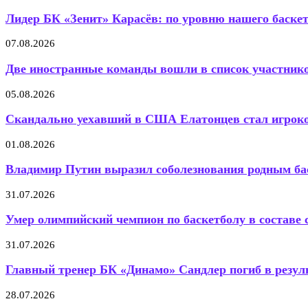
Лидер БК «Зенит» Карасёв: по уровню нашего баскет
07.08.2026
Две иностранные команды вошли в список участнико
05.08.2026
Скандально уехавший в США Елатонцев стал игро
01.08.2026
Владимир Путин выразил соболезнования родным ба
31.07.2026
Умер олимпийский чемпион по баскетболу в составе с
31.07.2026
Главный тренер БК «Динамо» Сандлер погиб в резуль
28.07.2026