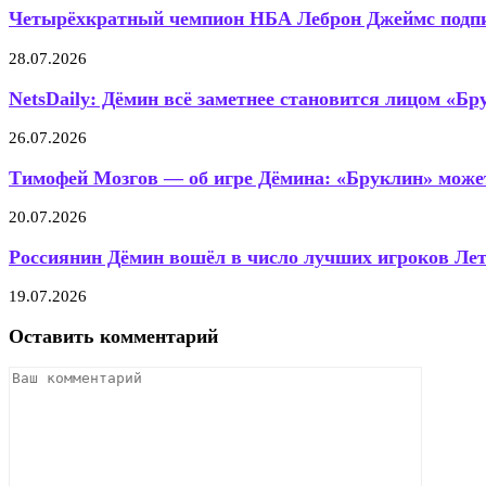
Четырёхкратный чемпион НБА Леброн Джеймс подпис
28.07.2026
NetsDaily: Дёмин всё заметнее становится лицом «Бр
26.07.2026
Тимофей Мозгов — об игре Дёмина: «Бруклин» может
20.07.2026
Россиянин Дёмин вошёл в число лучших игроков Летн
19.07.2026
Оставить комментарий