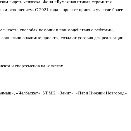
озом видеть человека. Фонд «Бумажная птица» стремится
брым отношением. С 2021 года в проекте приняли участие более
тельности, способах помощи и взаимодействия с ребятами,
 социально-значимые проекты, создают условия для реализации
екта и спортсменов на колясках.
Уралмаш», «Челбаскет», УГМК, «Зенит», «Пари Нижний Новгород»