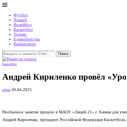
Футбол
Хоккей
Волейбол
Баскетбол
Теннис
Единоборства
Киберспорт
Поиск
Баскетбол
Андрей Кириленко провёл «Уро
30.04.2025
admin
Необычное занятие прошло в МАОУ «Лицей 21» г. Химки для учени
Андрей Кириленко, президент Российской Федерации Баскетбола,