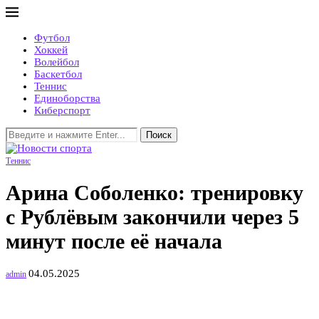
Футбол
Хоккей
Волейбол
Баскетбол
Теннис
Единоборства
Киберспорт
Поиск
Теннис
Арина Соболенко: тренировку
с Рублёвым закончили через 5
минут после её начала
04.05.2025
admin