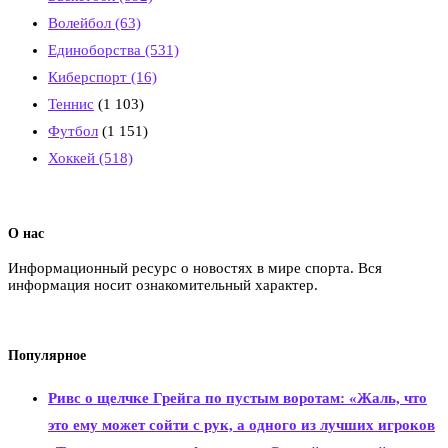
Волейбол
(63)
Единоборства
(531)
Киберспорт
(16)
Теннис
(1 103)
Футбол
(1 151)
Хоккей
(518)
О нас
Информационный ресурс о новостях в мире спорта. Вся
информация носит ознакомительный характер.
Популярное
Ривс о щелчке Грейга по пустым воротам: «Жаль, что
это ему может сойти с рук, а одного из лучших игроков