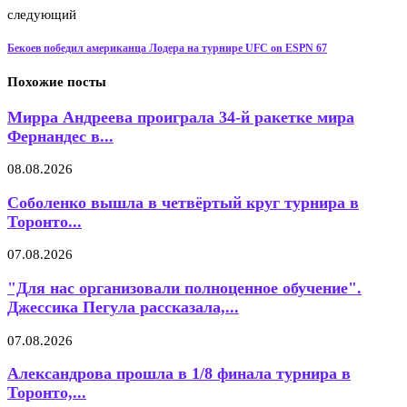
следующий
Бекоев победил американца Лодера на турнире UFC on ESPN 67
Похожие посты
Мирра Андреева проиграла 34-й ракетке мира
Фернандес в...
08.08.2026
Соболенко вышла в четвёртый круг турнира в
Торонто...
07.08.2026
"Для нас организовали полноценное обучение".
Джессика Пегула рассказала,...
07.08.2026
Александрова прошла в 1/8 финала турнира в
Торонто,...