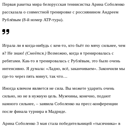
Первая ракетка мира белорусская теннисистка Арина Соболенко
рассказала о совместной тренировке с россиянином Андреем
Рублёвым (8-й номер ATP-тура).
Играла ли я когда-нибудь с кем-то, кто бьёт по мячу сильнее, чем
я? Не знаю!
(Смеётся.)
Возможно, когда я тренировалась с
ребятами. Как-то я тренировалась с Рублёвым, это было очень
интенсивно. Я думала: «Ладно, всё, заканчиваем». Закончили мы
где-то через пять минут, так что…
Иногда ключом является не сила. Вы можете ударить очень
сильно, но не в нужную цель. Мужчины, конечно, подают
намного сильнее, – заявила Соболенко на пресс-конференции
после финала турнира в Мадриде.
Арина Соболенко 3 мая стала победительницей «тысячника» в