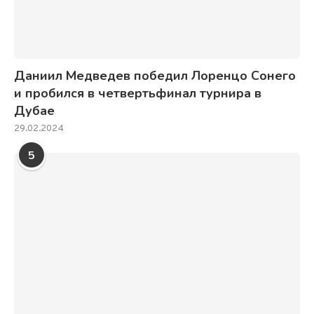
Даниил Медведев победил Лоренцо Сонего
и пробился в четвертьфинал турнира в
Дубае
29.02.2024
5