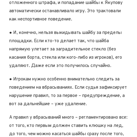
отложенного штрафа, и попадание шайбы к Якупову
автоматически останавливало игру. Это трактовали
как неспортивное поведение.
● И, конечно, нельзя выкидывать шайбу за пределы
площадки. Если кто-то делает так, что шайба
напрямую улетает за заградительное стекло (без
касания борта, стекла или кого-либо из игроков), его
удаляют. Даже если это получилось случайно.
● Игрокам нужно особенно внимательно следить за
поведением на вбрасываниях. Если судья зафиксирует
нарушение правил, то за первое – предупреждение, а
вот за дальнейшие – уже удаление.
А правил у вбрасываний много – регламентировано все:
от того, кто первым должен ставить клюшку на лед,
до того, чем можно касаться шайбы сразу после того,