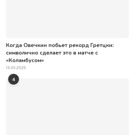
Когда Овечкин побьет рекорд Гретцки:
символично сделает это в матче с
«Коламбусом»
15.03.2025
4