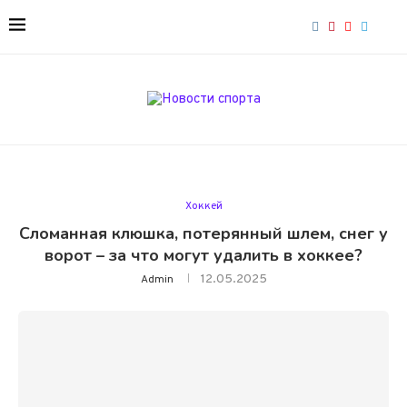
Хоккей
Сломанная клюшка, потерянный шлем, снег у
ворот – за что могут удалить в хоккее?
12.05.2025
Admin