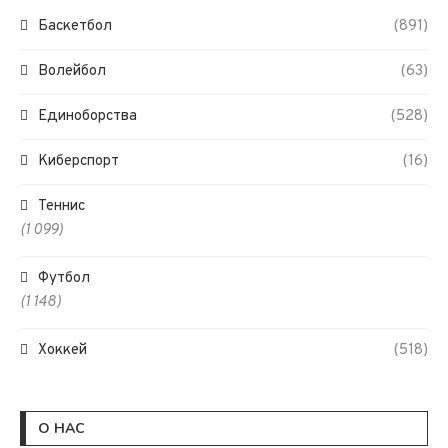
Баскетбол
(891)
Волейбол
(63)
Единоборства
(528)
Киберспорт
(16)
Теннис
(1 099)
Футбол
(1 148)
Хоккей
(518)
О НАС