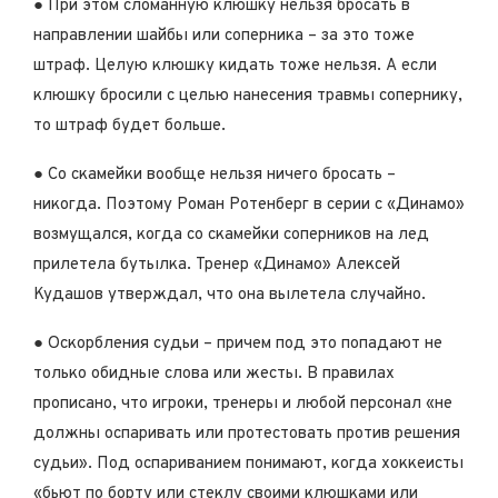
● При этом сломанную клюшку нельзя бросать в
направлении шайбы или соперника – за это тоже
штраф. Целую клюшку кидать тоже нельзя. А если
клюшку бросили с целью нанесения травмы сопернику,
то штраф будет больше.
● Со скамейки вообще нельзя ничего бросать –
никогда. Поэтому Роман Ротенберг в серии с «Динамо»
возмущался, когда со скамейки соперников на лед
прилетела бутылка. Тренер «Динамо» Алексей
Кудашов утверждал, что она вылетела случайно.
● Оскорбления судьи – причем под это попадают не
только обидные слова или жесты. В правилах
прописано, что игроки, тренеры и любой персонал «не
должны оспаривать или протестовать против решения
судьи». Под оспариванием понимают, когда хоккеисты
«бьют по борту или стеклу своими клюшками или