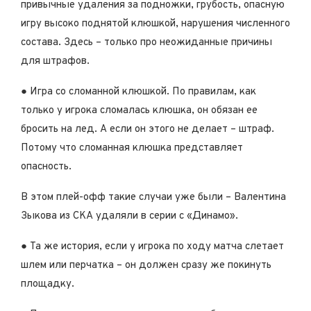
привычные удаления за подножки, грубость, опасную
игру высоко поднятой клюшкой, нарушения численного
состава. Здесь – только про неожиданные причины
для штрафов.
● Игра со сломанной клюшкой. По правилам, как
только у игрока сломалась клюшка, он обязан ее
бросить на лед. А если он этого не делает – штраф.
Потому что сломанная клюшка представляет
опасность.
В этом плей-офф такие случаи уже были – Валентина
Зыкова из СКА удаляли в серии с «Динамо».
● Та же история, если у игрока по ходу матча слетает
шлем или перчатка – он должен сразу же покинуть
площадку.