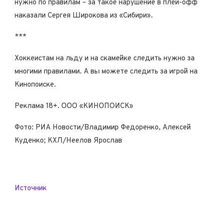
нужно по правилам – за такое нарушение
в плей-офф
наказали Сергея Широкова из «Сибири»
.
***
Хоккеистам на льду и на скамейке следить нужно за
многими правилами. А вы можете
следить за игрой на
Кинопоиске
.
Реклама 18+. ООО «КИНОПОИСК»
Фото:
РИА Новости
/Владимир Федоренко, Алексей
Куденко;
КХЛ
/Неелов Ярослав
Источник