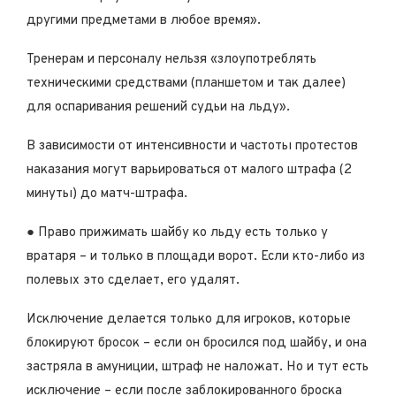
другими предметами в любое время».
Тренерам и персоналу нельзя «злоупотреблять
техническими средствами (планшетом и так далее)
для оспаривания решений судьи на льду».
В зависимости от интенсивности и частоты протестов
наказания могут варьироваться от малого штрафа (2
минуты) до матч-штрафа.
● Право прижимать шайбу ко льду есть только у
вратаря – и только в площади ворот. Если кто-либо из
полевых это сделает, его удалят.
Исключение делается только для игроков, которые
блокируют бросок – если он бросился под шайбу, и она
застряла в амуниции, штраф не наложат. Но и тут есть
исключение – если после заблокированного броска