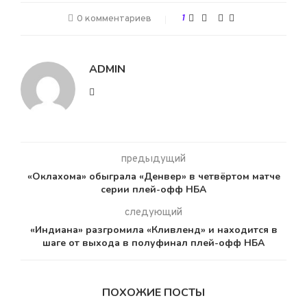
0 комментариев
1
ADMIN
предыдущий
«Оклахома» обыграла «Денвер» в четвёртом матче
серии плей-офф НБА
следующий
«Индиана» разгромила «Кливленд» и находится в
шаге от выхода в полуфинал плей-офф НБА
ПОХОЖИЕ ПОСТЫ