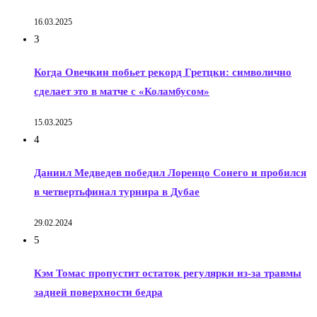
16.03.2025
3
Когда Овечкин побьет рекорд Гретцки: символично
сделает это в матче с «Коламбусом»
15.03.2025
4
Даниил Медведев победил Лоренцо Сонего и пробился
в четвертьфинал турнира в Дубае
29.02.2024
5
Кэм Томас пропустит остаток регулярки из-за травмы
задней поверхности бедра