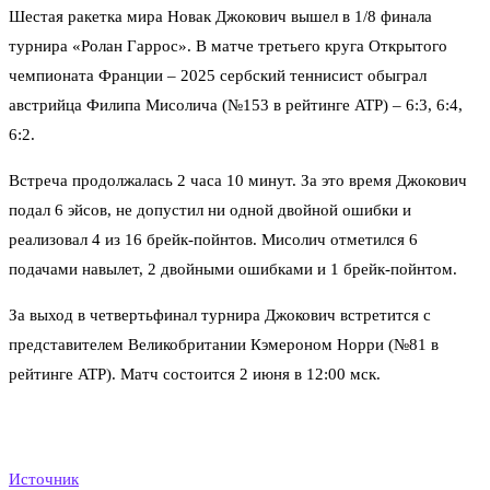
Шестая ракетка мира Новак Джокович вышел в 1/8 финала
турнира «Ролан Гаррос». В матче третьего круга Открытого
чемпионата Франции – 2025 сербский теннисист обыграл
австрийца Филипа Мисолича (№153 в рейтинге ATP) – 6:3, 6:4,
6:2.
Встреча продолжалась 2 часа 10 минут. За это время Джокович
подал 6 эйсов, не допустил ни одной двойной ошибки и
реализовал 4 из 16 брейк-пойнтов. Мисолич отметился 6
подачами навылет, 2 двойными ошибками и 1 брейк-пойнтом.
За выход в четвертьфинал турнира Джокович встретится с
представителем Великобритании Кэмероном Норри (№81 в
рейтинге ATP). Матч состоится 2 июня в 12:00 мск.
Источник