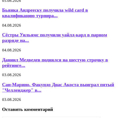
05.08.2026
Бьянка Андрееску получила wild card в
квалификацию турнира...
04.08.2026
Сёстры Уильямс получили уайлд-кард в парном
разряде на...
04.08.2026
Даниил Медведев поднялся на шестую строчку в
рейтинге...
03.08.2026
Сан-Марино. Факундо Диас Акоста выиграл пятый
"Челленджер" в...
03.08.2026
Оставить комментарий