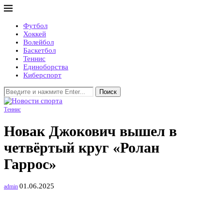
Футбол
Хоккей
Волейбол
Баскетбол
Теннис
Единоборства
Киберспорт
Поиск
Теннис
Новак Джокович вышел в
четвёртый круг «Ролан
Гаррос»
01.06.2025
admin