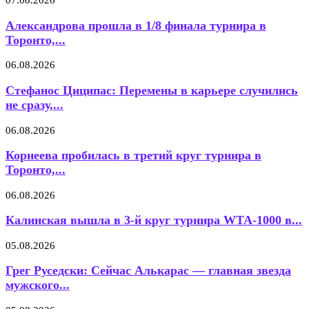
07.08.2026
Александрова прошла в 1/8 финала турнира в
Торонто,...
06.08.2026
Стефанос Циципас: Перемены в карьере случились
не сразу,...
06.08.2026
Корнеева пробилась в третий круг турнира в
Торонто,...
06.08.2026
Калинская вышла в 3-й круг турнира WTA-1000 в...
05.08.2026
Грег Руседски: Сейчас Алькарас — главная звезда
мужского...