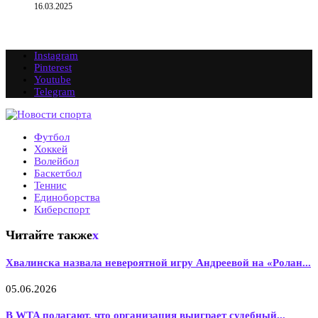
16.03.2025
Instagram
Pinterest
Youtube
Telegram
Футбол
Хоккей
Волейбол
Баскетбол
Теннис
Единоборства
Киберспорт
Читайте также
x
Хвалинска назвала невероятной игру Андреевой на «Ролан...
05.06.2026
В WTA полагают, что организация выиграет судебный...