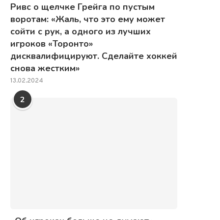
Ривс о щелчке Грейга по пустым
воротам: «Жаль, что это ему может
сойти с рук, а одного из лучших
игроков «Торонто»
дисквалифицируют. Сделайте хоккей
снова жестким»
13.02.2024
2