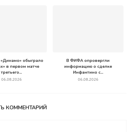
 «Динамо» обыграло
В ФИФА опровергли
х» в первом матче
информацию о сделке
третьего...
Инфантино с...
06.08.2026
06.08.2026
ТЬ КОММЕНТАРИЙ