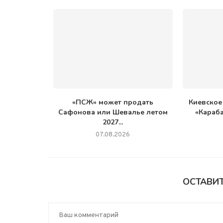
«ПСЖ» может продать
Киевское
Сафонова или Шевалье летом
«Караба
2027...
07.08.2026
ОСТАВИ