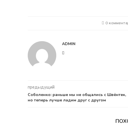
0 коммента
ADMIN
предыдущий
Соболенко: раньше мы не общались с Швёнтек,
но теперь лучше ладим друг с другом
ПОХ