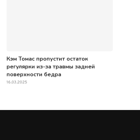
Кэм Томас пропустит остаток
регулярки из-за травмы задней
поверхности бедра
16.03.2025