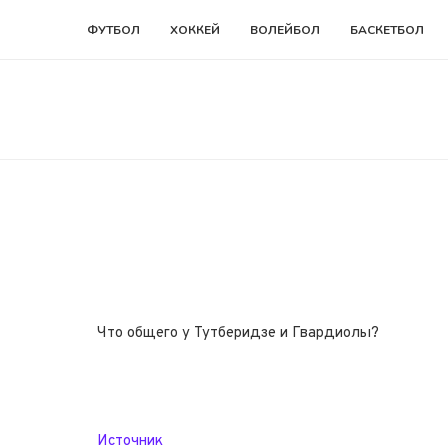
ФУТБОЛ
ХОККЕЙ
ВОЛЕЙБОЛ
БАСКЕТБОЛ
Ч
Что общего у Тутберидзе и Гвардиолы?
Источник