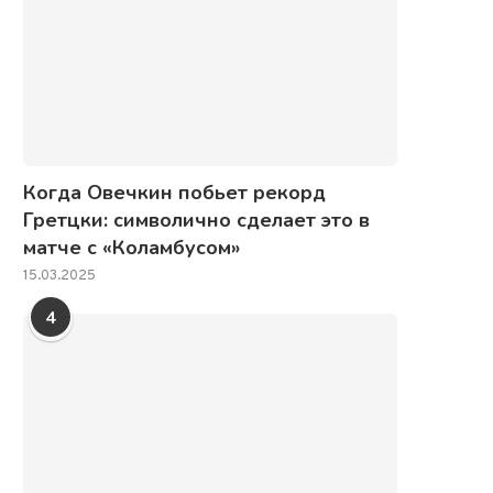
Когда Овечкин побьет рекорд
Гретцки: символично сделает это в
матче с «Коламбусом»
15.03.2025
4