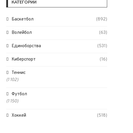
КАТЕГОРИИ
Баскетбол
(892)
Волейбол
(63)
Единоборства
(531)
Киберспорт
(16)
Теннис
(1 102)
Футбол
(1 150)
Хоккей
(518)