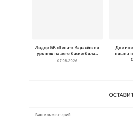
Лидер БК «Зенит» Карасёв: по
Две ин
уровню нашего баскетбола...
вошли в
С
07.08.2026
ОСТАВИ