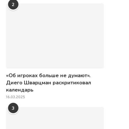
2
«Об игроках больше не думают».
Диего Шварцман раскритиковал
календарь
16.03.2025
3