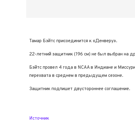
Тамар Бэйтс присоединится к «Денверу».
22-летний защитник (196 см) не был выбран на 
Бэйтс провел 4 года в NCAA в Индиане и Миссури. 
перехвата в среднем в предыдущем сезоне.
Защитник подпишет двустороннее соглашение.
Источник