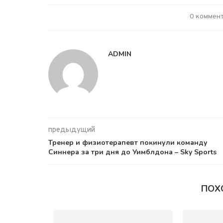
0 коммен
ADMIN
предыдущий
Тренер и физиотерапевт покинули команду
Синнера за три дня до Уимблдона – Sky Sports
ПОХ