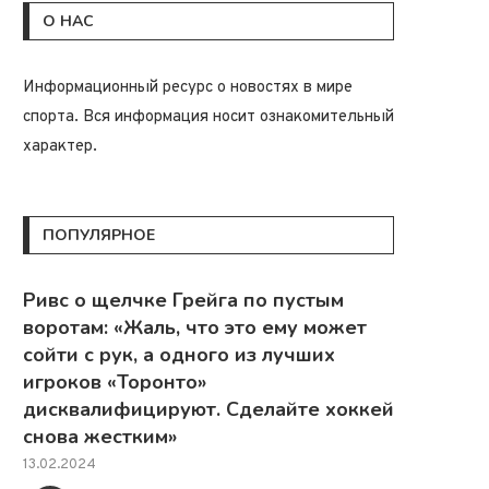
О НАС
Информационный ресурс о новостях в мире
спорта. Вся информация носит ознакомительный
характер.
ПОПУЛЯРНОЕ
Ривс о щелчке Грейга по пустым
воротам: «Жаль, что это ему может
сойти с рук, а одного из лучших
игроков «Торонто»
дисквалифицируют. Сделайте хоккей
снова жестким»
13.02.2024