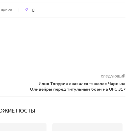
тариев
0
следующий
Илия Топурия оказался тяжелее Чарльза
Оливейры перед титульным боем на UFC 317
ОЖИЕ ПОСТЫ