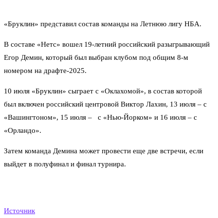
«Бруклин» представил состав команды на Летнюю лигу НБА.
В составе «Нетс» вошел 19-летний российский разыгрывающий
Егор Демин, который был выбран клубом под общим 8-м
номером на драфте-2025.
10 июля «Бруклин» сыграет с «Оклахомой», в состав которой
был включен российский центровой Виктор Лахин, 13 июля – с
«Вашингтоном», 15 июля – с «Нью-Йорком» и 16 июля – с
«Орландо».
Затем команда Демина может провести еще две встречи, если
выйдет в полуфинал и финал турнира.
Источник