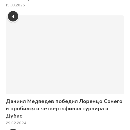
15.03.2025
4
Даниил Медведев победил Лоренцо Сонего
и пробился в четвертьфинал турнира в
Дубае
29.02.2024