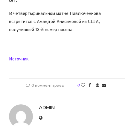
сет.
В четвертьфинальном матче Павлюченкова
встретится с Амандой Анисимовой из США,
получившей 13-й номер посева.
Источник
0 комментариев
0
ADMIN