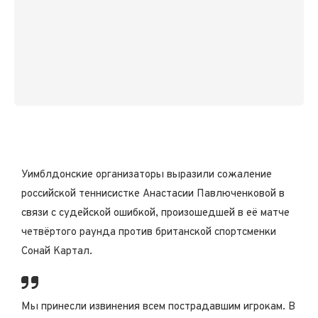
Уимблдонские организаторы выразили сожаление
российской теннисистке Анастасии Павлюченковой в
связи с судейской ошибкой, произошедшей в её матче
четвёртого раунда против британской спортсменки
Сонай Картал.
Мы принесли извинения всем пострадавшим игрокам. В