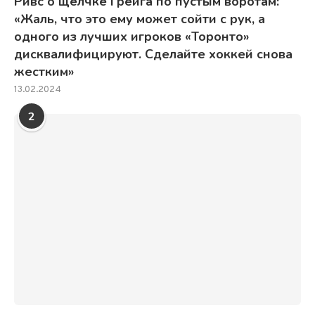
Ривс о щелчке Грейга по пустым воротам:
«Жаль, что это ему может сойти с рук, а
одного из лучших игроков «Торонто»
дисквалифицируют. Сделайте хоккей снова
жестким»
13.02.2024
2