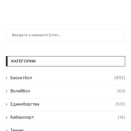
КАТЕГОРИИ
Баскетбол
(892)
Волейбол
(63)
Единоборства
(531)
Киберспорт
(16)
Теннис