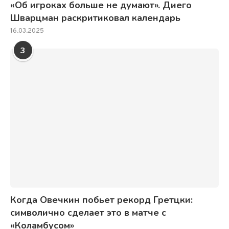
«Об игроках больше не думают». Диего
Шварцман раскритиковал календарь
16.03.2025
3
Когда Овечкин побьет рекорд Гретцки:
символично сделает это в матче с
«Коламбусом»