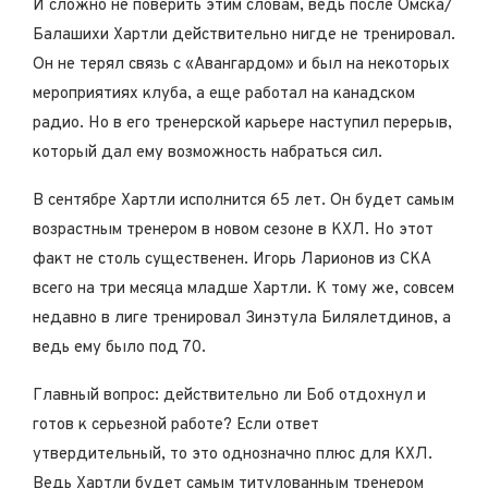
И сложно не поверить этим словам, ведь после Омска/
Балашихи Хартли действительно нигде не тренировал.
Он не терял связь с «Авангардом» и был на некоторых
мероприятиях клуба, а еще работал на канадском
радио. Но в его тренерской карьере наступил перерыв,
который дал ему возможность набраться сил.
В сентябре Хартли исполнится 65 лет. Он будет самым
возрастным тренером в новом сезоне в КХЛ. Но этот
факт не столь существенен. Игорь Ларионов из СКА
всего на три месяца младше Хартли. К тому же, совсем
недавно в лиге тренировал Зинэтула Билялетдинов, а
ведь ему было под 70.
Главный вопрос: действительно ли Боб отдохнул и
готов к серьезной работе? Если ответ
утвердительный, то это однозначно плюс для КХЛ.
Ведь Хартли будет самым титулованным тренером