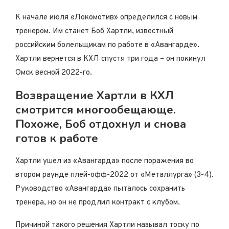
К начале июля «Локомотив» определился с новым
тренером. Им станет Боб Хартли, известный
российским болельщикам по работе в «Авангарде».
Хартли вернется в КХЛ спустя три года – он покинул
Омск весной 2022-го.
Возвращение Хартли в КХЛ
смотрится многообещающе.
Похоже, Боб отдохнул и снова
готов к работе
Хартли ушел из «Авангарда» после поражения во
втором раунде плей-офф-2022 от «Металлурга» (3-4).
Руководство «Авангарда» пыталось сохранить
тренера, но он не продлил контракт с клубом.
Причиной такого решения Хартли называл тоску по