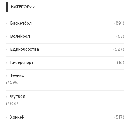
КАТЕГОРИИ
Баскетбол
(891)
Волейбол
(63)
Единоборства
(527)
Киберспорт
(16)
Теннис
(1 099)
Футбол
(1 148)
Хоккей
(517)