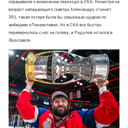
спрашивали
о возможном переходе в СКА. Несмотря на
возраст нападающего (завтра Александру стукнет
39!), такая потеря была бы серьезным ударом по
амбициям «Локомотива». Но в СКА все быстро
перевернулось с ног на голову, и Радулов
остался
в
Ярославле.