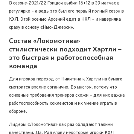
В сезоне-2021/22 Грицюк выбил 16+12 в 39 матчах в
регулярке – а ведь это был его первый полный сезон в
КХЛ. Этой осенью Арсений едет в НХЛ – и наверняка
сразу в основу «Нью-Джерси».
Состав «Локомотива»
стилистически подходит Хартли –
это быстрая и работоспособная
команда
Для игроков переход от Никитина к Хартли на бумаге
смотрится вполне органично. Во многом, потому что
основные требования тренеров схожи – для них важна
работоспособность хоккеистов и их умение играть в
обороне.
Лидеры «Локомотива» как раз обладают такими
качествами. Да, Радулову некоторые игроки КХЛ