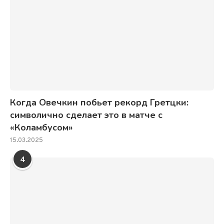
Когда Овечкин побьет рекорд Гретцки:
символично сделает это в матче с
«Коламбусом»
15.03.2025
4