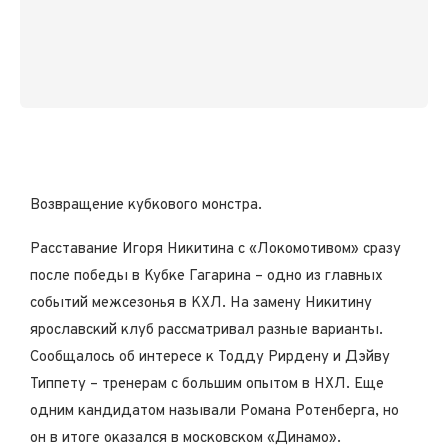
Возвращение кубкового монстра.
Расставание
Игоря Никитина с «Локомотивом» сразу
после победы в Кубке Гагарина – одно из главных
событий межсезонья в КХЛ. На замену Никитину
ярославский клуб рассматривал разные варианты.
Сообщалось об интересе к Тодду Рирдену и Дэйву
Типпету – тренерам с большим опытом в НХЛ. Еще
одним кандидатом
называли
Романа Ротенберга, но
он в итоге оказался в московском «Динамо».