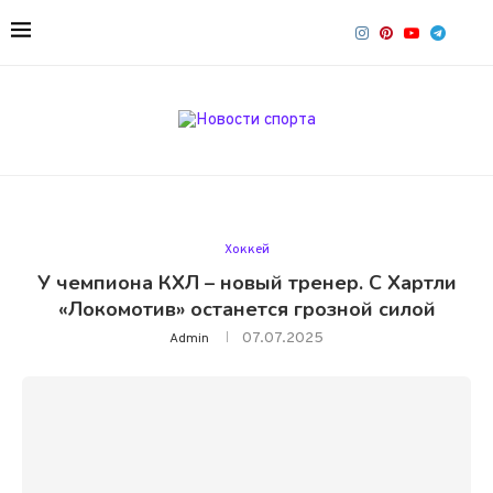
Хоккей
У чемпиона КХЛ – новый тренер. С Хартли
«Локомотив» останется грозной силой
07.07.2025
Admin