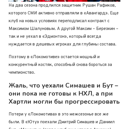
На два сезона продлился защитник Рушан Рафиков,
которого СМИ активно отправляли в «Авангард». Еще
клуб на новых условиях переподписал контракт с
Максимом Шалуновым. А другой Максим – Березкин –
так и
не уехал
в «Эдмонтон», который всегда
нуждается в дешевых игроках для глубины состава.
Поэтому в «Локомотиве» остается мощный и
конкурентный костяк, способный снова бороться за
чемпионство.
Жаль, что уехали Симашев и Бут –
они пока не готовы к НХЛ, а при
Хартли могли бы прогрессировать
Потери у «Локомотива» в это межсезонье все же
были. В «Юту» поехали Дмитрий Симашев и Даниил