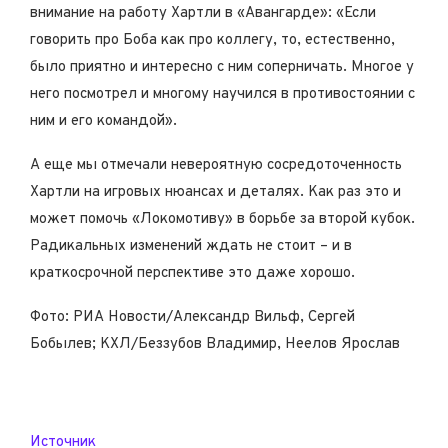
внимание на работу Хартли в «Авангарде»: «Если
говорить про Боба как про коллегу, то, естественно,
было приятно и интересно с ним соперничать. Многое у
него посмотрел и многому научился в противостоянии с
ним и его командой».
А еще мы
отмечали
невероятную сосредоточенность
Хартли на игровых нюансах и деталях. Как раз это и
может помочь «Локомотиву» в борьбе за второй кубок.
Радикальных изменений ждать не стоит – и в
краткосрочной перспективе это даже хорошо.
Фото:
РИА Новости
/Александр Вильф, Сергей
Бобылев;
КХЛ
/Беззубов Владимир, Неелов Ярослав
Источник