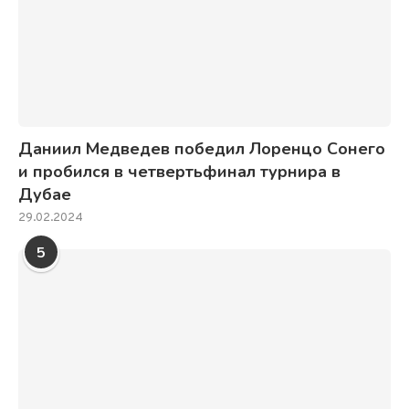
Даниил Медведев победил Лоренцо Сонего
и пробился в четвертьфинал турнира в
Дубае
29.02.2024
5