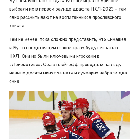
Бут. «Мамонты» (тогда клуб еще играл в Аризоне)
выбрали их в первом раунде драфта НХЛ-2023 – там
явно рассчитывают на воспитанников ярославского
хоккея.
Тем не менее, пока сложно представить, что Симашев
и Бут в предстоящем сезоне сразу будут играть в
НХЛ. Они не были ключевыми игроками в
«Локомотиве». Оба в плей-офф проводили на льду
меньше десяти минут за матч и суммарно набрали два
очка.