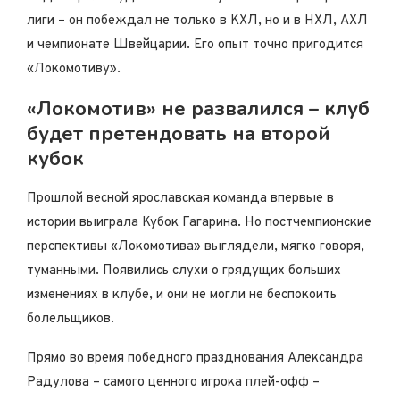
лиги – он побеждал не только в КХЛ, но и в НХЛ, АХЛ
и чемпионате Швейцарии. Его опыт точно пригодится
«Локомотиву».
«Локомотив» не развалился – клуб
будет претендовать на второй
кубок
Прошлой весной ярославская команда впервые в
истории выиграла Кубок Гагарина. Но постчемпионские
перспективы «Локомотива» выглядели, мягко говоря,
туманными. Появились слухи о грядущих больших
изменениях в клубе, и они не могли не беспокоить
болельщиков.
Прямо во время победного празднования Александра
Радулова – самого ценного игрока плей-офф –