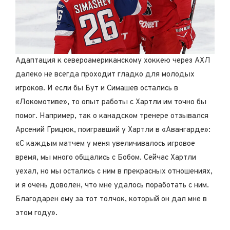
Адаптация к североамериканскому хоккею через АХЛ
далеко не всегда проходит гладко для молодых
игроков. И если бы Бут и Симашев остались в
«Локомотиве», то опыт работы с Хартли им точно бы
помог. Например, так о канадском тренере отзывался
Арсений Грицюк, поигравший у Хартли в «Авангарде»:
«С каждым матчем у меня увеличивалось игровое
время, мы много общались с Бобом. Сейчас Хартли
уехал, но мы остались с ним в прекрасных отношениях,
и я очень доволен, что мне удалось поработать с ним.
Благодарен ему за тот толчок, который он дал мне в
этом году».