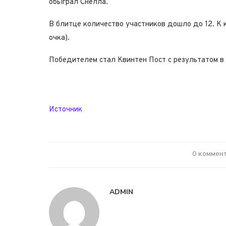
обыграл Снелла.
В блитце количество участников дошло до 12. К 
очка).
Победителем стал Квинтен Пост с результатом в 
Источник
0 коммен
ADMIN