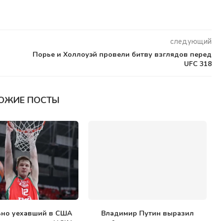
следующий
Порье и Холлоуэй провели битву взглядов перед
UFC 318
ОЖИЕ ПОСТЫ
ьно уехавший в США
Владимир Путин выразил