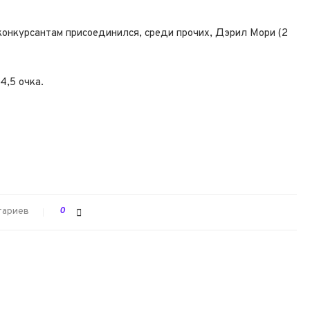
конкурсантам присоединился, среди прочих, Дэрил Мори (2
4,5 очка.
тариев
0