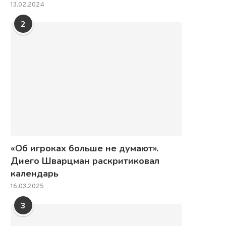
13.02.2024
2
«Об игроках больше не думают».
Диего Шварцман раскритиковал
календарь
16.03.2025
3