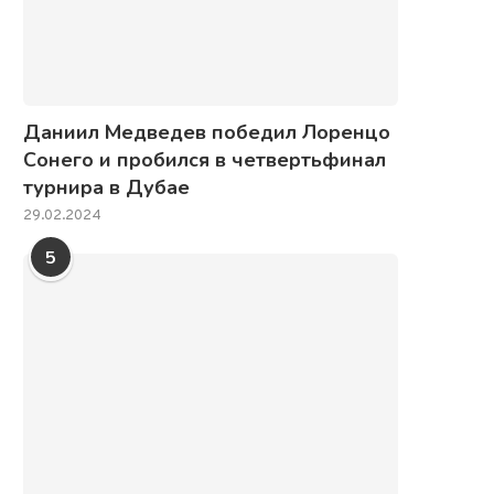
Даниил Медведев победил Лоренцо
Сонего и пробился в четвертьфинал
турнира в Дубае
29.02.2024
5