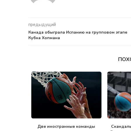
предыдущий
Канада обыграла Испанию на групповом этапе
Кубка Хопмана
ПОХ
Две иностранные команды
Скандал