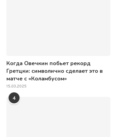
Когда Овечкин побьет рекорд
Гретцки: символично сделает это в
матче с «Коламбусом»
15.03.2025
4