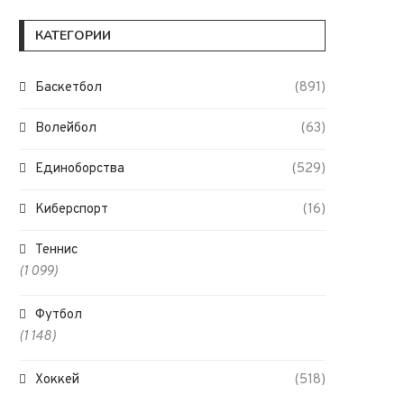
КАТЕГОРИИ
Баскетбол
(891)
Волейбол
(63)
Единоборства
(529)
Киберспорт
(16)
Теннис
(1 099)
Футбол
(1 148)
Хоккей
(518)