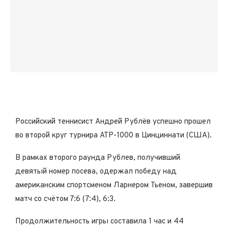
Российский теннисист Андрей Рублёв успешно прошел
во второй круг турнира ATP-1000 в Цинциннати (США).
В рамках второго раунда Рублев, получивший
девятый номер посева, одержал победу над
американским спортсменом Ларнером Тьеном, завершив
матч со счётом 7:6 (7:4), 6:3.
Продолжительность игры составила 1 час и 44