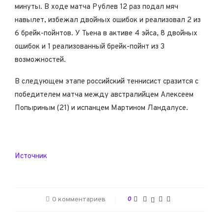
минуты. В ходе матча Рублев 12 раз подал мяч
навылет, избежал двойных ошибок и реализовал 2 из
6 брейк-пойнтов. У Тьена в активе 4 эйса, 8 двойных
ошибок и 1 реализованный брейк-пойнт из 3
возможностей.
В следующем этапе российский теннисист сразится с
победителем матча между австралийцем Алексеем
Попыриным (21) и испанцем Мартином Ландалусе.
Источник
0 комментариев
0