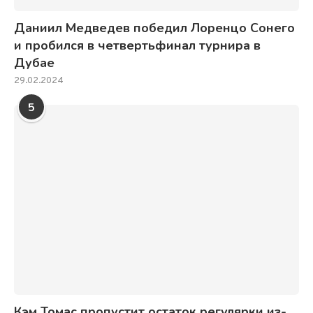
Даниил Медведев победил Лоренцо Сонего
и пробился в четвертьфинал турнира в
Дубае
29.02.2024
5
Кэм Томас пропустит остаток регулярки из-