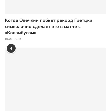
Когда Овечкин побьет рекорд Гретцки:
символично сделает это в матче с
«Коламбусом»
15.03.2025
4