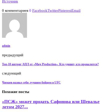
Источник
0 комментариев
0
Facebook
Twitter
Pinterest
Email
admin
предыдущий
Топ-10 интриг АПЛ от «Мяч Production». Кто удивит, кто провалится?
следующий
Чимаев назвал себя лучшим бойцом в UFC
Похожие посты
«ПСЖ» может продать Сафонова или Шевалье
летом 2027...