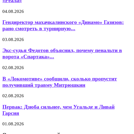
«Реала»
04.08.2026
Гендиректор махачкалинского «Динамо» Газизов:
рано смотреть в турнирную...
03.08.2026
Экс-судья Федотов объяснил, почему пенальти в
ворота «Спартака»...
02.08.2026
В «Локомотиве» сообщили, сколько пропустит
получивший травму Митрюшкин
02.08.2026
Первак: Дзюба сильнее, чем Угальде и Ливай
Гарсия
01.08.2026