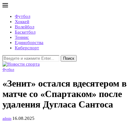
Футбол
Хоккей
Волейбол
Баскетбол
Теннис
Единоборства
Киберспорт
Поиск
Футбол
«Зенит» остался вдесятером в
матче со «Спартаком» после
удаления Дугласа Сантоса
16.08.2025
admin