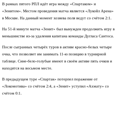
В рамках пятого РПЛ идёт игра между «Спартаком» и
«Зенитом». Местом проведения матча является «Лукойл Арена»
в Москве. На данный момент хозяева поля ведут со счётом 2:1.
На 51-й минуте матча «Зенит» был вынужден продолжить игру в
меньшинстве из-за удаления капитана команды Дугласа Сантоса.
После сыгранных четырёх туров в активе красно-белых четыре
очка, что позволяет им занимать 11-ю позицию в турнирной
таблице. Сине-бело-голубые имеют в своём активе пять очков и
находятся на восьмом месте.
В предыдущем туре «Спартак» потерпел поражение от
«Локомотива» со счётом 2:4, а «Зенит» уступил «Ахмату» со
счётом 0:1.