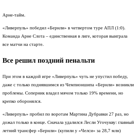
Арне-тайм.
«Ливерпуль» победил «Бернли» в четвертом туре АПЛ (1:0).
Команда Арне Слота – единственная в лиге, которая выиграла
все матчи на старте.
Все решил поздний пенальти
При этом в каждой игре «Ливерпуль» чуть не упустил победу,
даже с только поднявшимся из Чемпионшипа «Бернли» возникли
проблемы. Соперник владел мячом только 19% времени, но
крепко оборонялся.
«Ливерпуль» пробил по воротам Мартина Дубравки 27 раз, но
дожал только в конце. Сначала удалился Лесли Угочукву: главный
летний трансфер «Бернли» (купили у «Челси» за 28,7 млн)