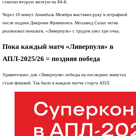
схватил вторую желтую на 84-й.
Через 10 минут Аннибаль Межбри выставил руку в штрафной
после подачи Джереми Фримпонга. Мохамед Салах четко
реализовал пенальти, «Ливерпуль» с трудом увез три очка.
Пока каждый матч «Ливерпуля» в
АПЛ-2025/26 = поздняя победа
Удивительно: для «Ливерпуля» победы на последних минутах
стали фишкой. Так было в каждом матче старта АПЛ.