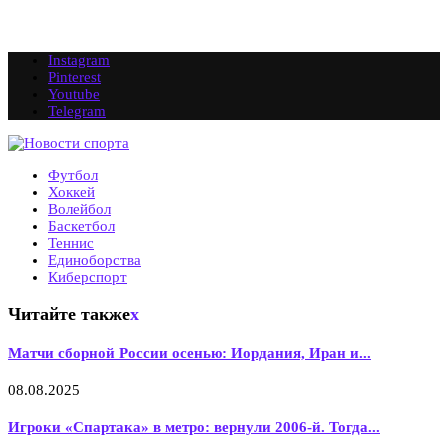
Instagram
Pinterest
Youtube
Telegram
Футбол
Хоккей
Волейбол
Баскетбол
Теннис
Единоборства
Киберспорт
Читайте также
x
Матчи сборной России осенью: Иордания, Иран и...
08.08.2025
Игроки «Спартака» в метро: вернули 2006-й. Тогда...