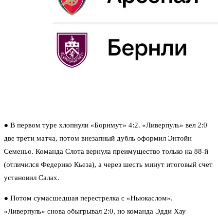
● В первом туре хлопнули «Борнмут» 4:2.
«Ливерпуль» вел 2:0
две трети матча, потом внезапный дубль оформил Энтойн
Семеньо. Команда Слота вернула преимущество только на 88-й
(отличился Федерико Кьеза), а через шесть минут итоговый счет
установил Салах.
● Потом сумасшедшая перестрелка с «Ньюкаслом».
«Ливерпуль» снова обыгрывал 2:0, но команда Эдди Хау