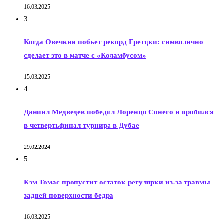
16.03.2025
3
Когда Овечкин побьет рекорд Гретцки: символично
сделает это в матче с «Коламбусом»
15.03.2025
4
Даниил Медведев победил Лоренцо Сонего и пробился
в четвертьфинал турнира в Дубае
29.02.2024
5
Кэм Томас пропустит остаток регулярки из-за травмы
задней поверхности бедра
16.03.2025