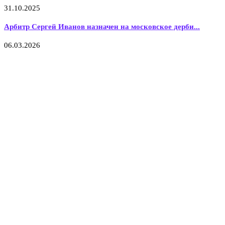
31.10.2025
Арбитр Сергей Иванов назначен на московское дерби...
06.03.2026