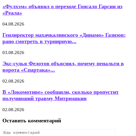
«Фулхэм» объявил о переходе Гонсало Гарсии из
«Реала»
04.08.2026
Гендиректор махачкалинского «Динамо» Газизов:
рано смотреть в турнирную...
03.08.2026
Экс-судья Федотов объяснил, почему пенальти в
ворота «Спартака»...
02.08.2026
В «Локомотиве» сообщили, сколько пропустит
получивший травму Митрюшкин
02.08.2026
Оставить комментарий