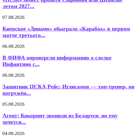
летом 2027...
07.08.2026
Киевское «Динамо» обыграло «Карабах» в первом
матче третьего...
06.08.2026
В ФИФА опровергли информацию о сделке
Инфантино с...
06.08.2026
Защитник ЦСКА Рейс: Игдисамов — топ-тренер, он
погружён...
05.08.2026
Агент: Кокорину звонили из Беларуси, но ему
хочется...
04.08.2026