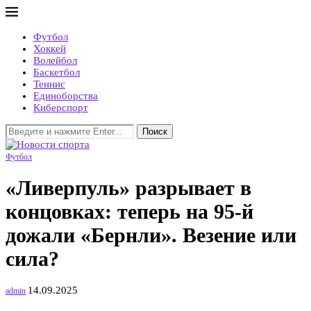
Футбол
Хоккей
Волейбол
Баскетбол
Теннис
Единоборства
Киберспорт
Поиск
Футбол
«Ливерпуль» разрывает в
концовках: теперь на 95-й
дожали «Бернли». Везение или
сила?
14.09.2025
admin