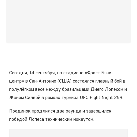
Сегодня, 14 сентября, на стадионе «Фрост Бэнк-
центр» в Сан-Антонио (США) состоялся главный бой в
полулёгком весе между бразильцами Диего Лопесом и
Жаном Силвой в рамках турнира UFC Fight Night 259.
Поединок продлился два раунда и завершился
победой Лопеса техническим нокаутом.