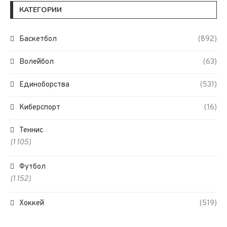
КАТЕГОРИИ
Баскетбол
(892)
Волейбол
(63)
Единоборства
(531)
Киберспорт
(16)
Теннис
(1 105)
Футбол
(1 152)
Хоккей
(519)