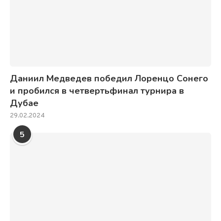
Даниил Медведев победил Лоренцо Сонего
и пробился в четвертьфинал турнира в
Дубае
29.02.2024
5