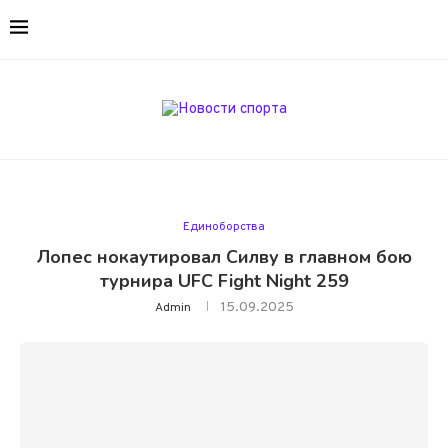
Единоборства
Лопес нокаутировал Силву в главном бою
турнира UFC Fight Night 259
15.09.2025
Admin