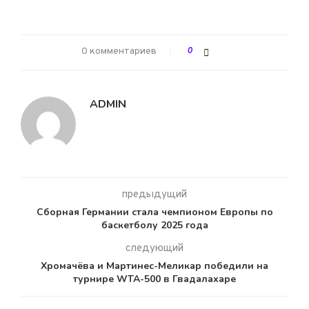
0 комментариев
0
ADMIN
предыдущий
Сборная Германии стала чемпионом Европы по
баскетболу 2025 года
следующий
Хромачёва и Мартинес-Меликар победили на
турнире WTA-500 в Гвадалахаре