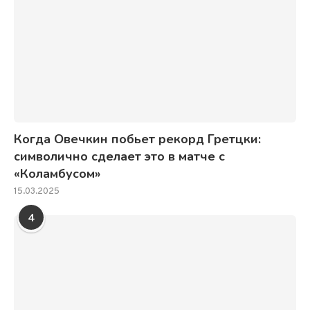
Когда Овечкин побьет рекорд Гретцки:
символично сделает это в матче с
«Коламбусом»
15.03.2025
4