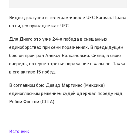
Видео доступно в телеграм-канале UFC Eurasia. Права
на видео принадлежат UFC.
Для Диего это уже 24-я победа в смешанных
единоборствах при семи поражениях. В предыдущем
бою он проиграл Алексу Волкановски. Силва, в свою
очередь, потерпел третье поражение в карьере. Также
в его активе 15 побед.
В соглавном бою Давид Мартинес (Мексика)
единогласным решением судей одержал победу над
Робом Фонтом (США).
Источник