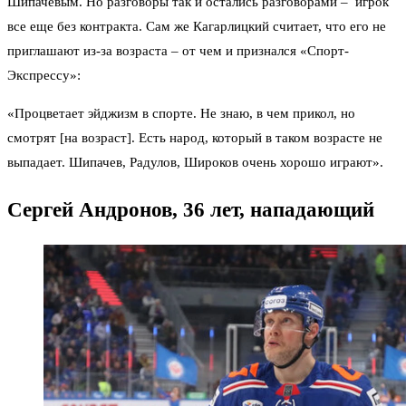
Шипачевым. Но разговоры так и остались разговорами – игрок
все еще без контракта. Сам же Кагарлицкий считает, что его не
приглашают из-за возраста – от чем и признался
«Спорт-
Экспрессу»
:
«Процветает эйджизм в спорте. Не знаю, в чем прикол, но
смотрят [на возраст]. Есть народ, который в таком возрасте не
выпадает. Шипачев, Радулов, Широков очень хорошо играют».
Сергей Андронов, 36 лет, нападающий