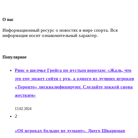
О нас
Информационный ресурс о новостях в мире спорта. Вся
информация носит ознакомительный характер.
Популярное
Ривс о щелчке Грейга по пустым воротам: «Жаль, что
это ему может сойти с рук, а одного из лучших игроков
«Торонто» дисквалифицируют. Сделайте хоккей снова
жестким»
13.02.2024
2
«Об игроках больше не думают». Диего Шварцман