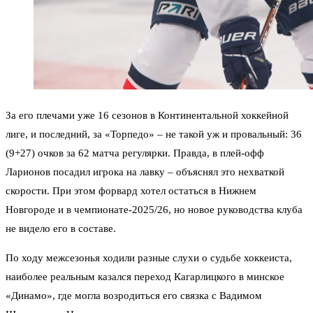
За его плечами уже 16 сезонов в Континентальной хоккейной
лиге, и последний, за «Торпедо» – не такой уж и провальный: 36
(9+27) очков за 62 матча регулярки. Правда, в плей-офф
Ларионов посадил игрока на лавку – объяснял это нехваткой
скорости. При этом форвард хотел остаться в Нижнем
Новгороде и в чемпионате-2025/26, но новое руководства клуба
не видело его в составе.
По ходу межсезонья ходили разные слухи о судьбе хоккеиста,
наиболее реальным казался переход Кагарлицкого в минское
«Динамо», где могла возродиться его связка с Вадимом