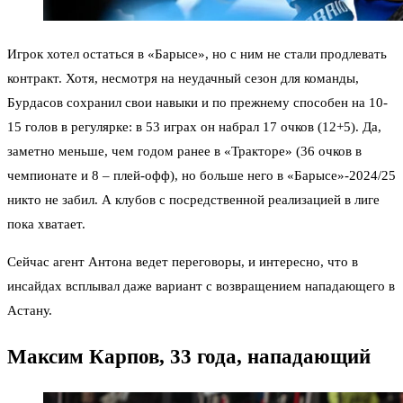
Игрок хотел остаться в «Барысе», но с ним не стали продлевать
контракт. Хотя, несмотря на неудачный сезон для команды,
Бурдасов сохранил свои навыки и по прежнему способен на 10-
15 голов в регулярке: в 53 играх он набрал 17 очков (12+5). Да,
заметно меньше, чем годом ранее в «Тракторе» (36 очков в
чемпионате и 8 – плей-офф), но больше него в «Барысе»-2024/25
никто не забил. А клубов с посредственной реализацией в лиге
пока хватает.
Сейчас агент Антона ведет переговоры, и интересно, что в
инсайдах всплывал даже вариант с возвращением нападающего в
Астану.
Максим Карпов, 33 года, нападающий