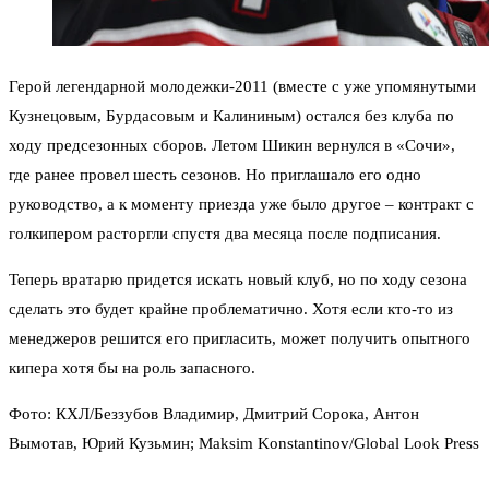
Герой легендарной молодежки-2011 (вместе с уже упомянутыми
Кузнецовым, Бурдасовым и Калининым) остался без клуба по
ходу предсезонных сборов. Летом Шикин вернулся в «Сочи»,
где ранее провел шесть сезонов. Но приглашало его одно
руководство, а к моменту приезда уже было другое – контракт с
голкипером расторгли спустя два месяца после подписания.
Теперь вратарю придется искать новый клуб, но по ходу сезона
сделать это будет крайне проблематично. Хотя если кто-то из
менеджеров решится его пригласить, может получить опытного
кипера хотя бы на роль запасного.
Фото:
КХЛ
/Беззубов Владимир, Дмитрий Сорока, Антон
Вымотав, Юрий Кузьмин; Maksim Konstantinov/
Global Look Press