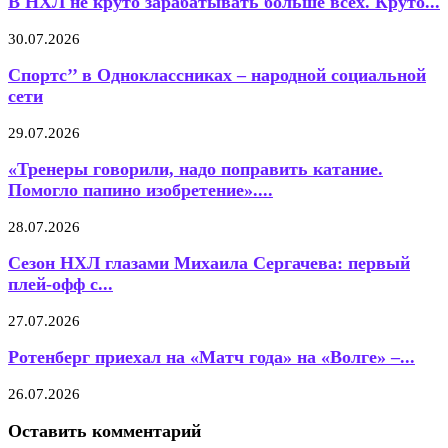
В НХЛ не круто зарабатывать больше всех. Круто...
30.07.2026
Спортс’’ в Одноклассниках – народной социальной
сети
29.07.2026
«Тренеры говорили, надо поправить катание.
Помогло папино изобретение»....
28.07.2026
Сезон НХЛ глазами Михаила Сергачева: первый
плей-офф с...
27.07.2026
Ротенберг приехал на «Матч года» на «Волге» –...
26.07.2026
Оставить комментарий