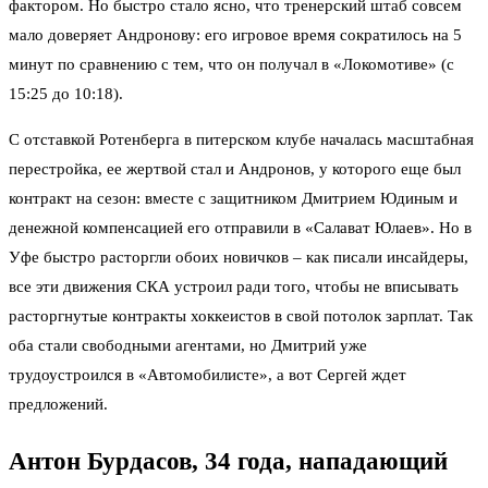
фактором. Но быстро стало ясно, что тренерский штаб совсем
мало доверяет Андронову: его игровое время сократилось на 5
минут по сравнению с тем, что он получал в «Локомотиве» (с
15:25 до 10:18).
С отставкой Ротенберга в питерском клубе началась масштабная
перестройка, ее жертвой стал и Андронов, у которого еще был
контракт на сезон: вместе с защитником Дмитрием Юдиным и
денежной компенсацией его отправили в «Салават Юлаев». Но в
Уфе быстро расторгли обоих новичков – как писали инсайдеры,
все эти движения СКА устроил ради того, чтобы не вписывать
расторгнутые контракты хоккеистов в свой потолок зарплат. Так
оба стали свободными агентами, но Дмитрий уже
трудоустроился в «Автомобилисте», а вот Сергей ждет
предложений.
Антон Бурдасов, 34 года, нападающий