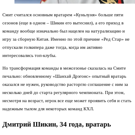
Смит считался основным вратарем «Куньлуня» больше пяти
сезонов (еще в одном – Шикин его вытеснил), а его приход в
команду вообще изначально был нацелен на натурализацию и
игру за сборную Китая. Именно по этой причине «Ред Стар» не
отпускали голкипера даже тогда, когда им активно
интересовались топ-клубы.
Но трансформация команды в межсезонье сказалась на Смите
печально: обновленному «Шанхай Дрэгонс» опытный вратарь
оказался не нужен, руководство расторгло соглашение с ним за
несколько дней до старта регулярного чемпионата. При этом,
несмотря на возраст, игрок все еще может проявить себя и стать
надежным тылом для некоторых команд КХЛ.
Дмитрий Шикин, 34 года, вратарь