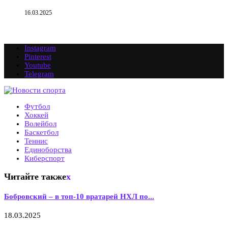
16.03.2025
Instagram
Pinterest
Youtube
Telegram
Футбол
Хоккей
Волейбол
Баскетбол
Теннис
Единоборства
Киберспорт
Читайте также
x
Бобровский – в топ-10 вратарей НХЛ по...
18.03.2025