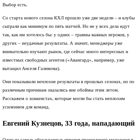
Выбор есть.
Со старта нового сезона КХЛ прошло уже две недели – и клубы
сыграли как минимум по пять матчей. Но не у всех дела идут
так, как им хотелось бы: у одних – травмы важных игроков, у
других – неудачные результаты. А значит, менеджеры уже
внимательно изучают рынок, где сейчас много интересных и
известных свободных агентов («Авангард», например, уже
вытащил Анселя Галимова).
Они показывали неплохие результаты в прошлых сезонах, но по
различным причинам оказались вне обоймы этим летом.
Расскажем о хоккеистах, которые могли бы стать неплохим
усилением для команд.
Евгений Кузнецов, 33 года, нападающий
Один из самых обсуждаемых игроков прошедшего межсезонья.