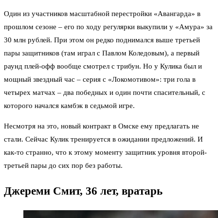
Один из участников масштабной перестройки «Авангарда» в
прошлом сезоне – его по ходу регулярки выкупили у «Амура» за
30 млн рублей. При этом он редко поднимался выше третьей
пары защитников (там играл с Павлом Коледовым), а первый
раунд плей-офф вообще смотрел с трибун. Но у Кулика был и
мощный звездный час – серия с «Локомотивом»: три гола в
четырех матчах – два победных и один почти спасительный, с
которого начался камбэк в седьмой игре.
Несмотря на это, новый контракт в Омске ему предлагать не
стали. Сейчас Кулик тренируется в ожидании предложений. И
как-то странно, что к этому моменту защитник уровня второй-
третьей пары до сих пор без работы.
Джереми Смит, 36 лет, вратарь