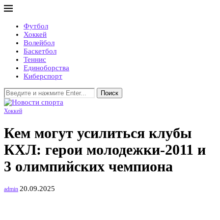
Футбол
Хоккей
Волейбол
Баскетбол
Теннис
Единоборства
Киберспорт
Поиск
Хоккей
Кем могут усилиться клубы
КХЛ: герои молодежки-2011 и
3 олимпийских чемпиона
20.09.2025
admin