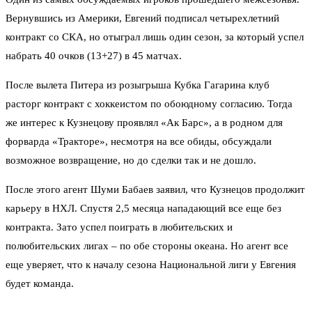
Вернувшись из Америки, Евгений подписал четырехлетний
контракт со СКА, но отыграл лишь один сезон, за который успел
набрать 40 очков (13+27) в 45 матчах.
После вылета Питера из розыгрыша Кубка Гагарина клуб
расторг контракт с хоккеистом по обоюдному согласию. Тогда
же интерес к Кузнецову проявлял «Ак Барс», а в родном для
форварда «Тракторе», несмотря на все обиды, обсуждали
возможное возвращение, но до сделки так и не дошло.
После этого агент Шуми Бабаев заявил, что Кузнецов продолжит
карьеру в НХЛ. Спустя 2,5 месяца нападающий все еще без
контракта. Зато успел поиграть в любительских и
полюбительских лигах – по обе стороны океана. Но агент все
еще уверяет, что к началу сезона Национальной лиги у Евгения
будет команда.