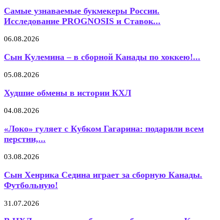
Самые узнаваемые букмекеры России.
Исследование PROGNOSIS и Ставок...
06.08.2026
Сын Кулемина – в сборной Канады по хоккею!...
05.08.2026
Худшие обмены в истории КХЛ
04.08.2026
«Локо» гуляет с Кубком Гагарина: подарили всем
перстни,...
03.08.2026
Сын Хенрика Седина играет за сборную Канады.
Футбольную!
31.07.2026