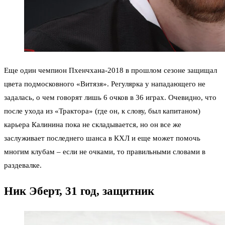
Еще один чемпион Пхенчхана-2018 в прошлом сезоне защищал
цвета подмосковного «Витязя». Регулярка у нападающего не
задалась, о чем говорят лишь 6 очков в 36 играх. Очевидно, что
после ухода из «Трактора» (где он, к слову, был капитаном)
карьера Калинина пока не складывается, но он все же
заслуживает последнего шанса в КХЛ и еще может помочь
многим клубам – если не очками, то правильными словами в
раздевалке.
Ник Эберт, 31 год, защитник