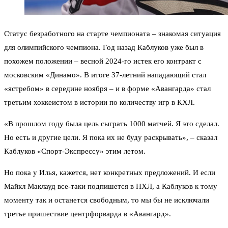
Статус безработного на старте чемпионата – знакомая ситуация
для олимпийского чемпиона. Год назад Каблуков уже был в
похожем положении – весной 2024-го истек его контракт с
московским «Динамо». В итоге 37-летний нападающий стал
«ястребом» в середине ноября – и в форме «Авангарда» стал
третьим хоккеистом в истории по количеству игр в КХЛ.
«В прошлом году была цель сыграть 1000 матчей. Я это сделал.
Но есть и другие цели. Я пока их не буду раскрывать», – сказал
Каблуков «Спорт-Экспрессу» этим летом.
Но пока у Илья, кажется, нет конкретных предложений. И если
Майкл Маклауд все-таки подпишется в НХЛ, а Каблуков к тому
моменту так и останется свободным, то мы бы не исключали
третье пришествие центрфорварда в «Авангард».