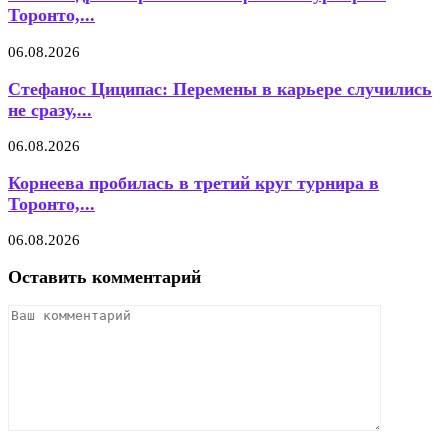
Торонто,...
06.08.2026
Стефанос Циципас: Перемены в карьере случились
не сразу,...
06.08.2026
Корнеева пробилась в третий круг турнира в
Торонто,...
06.08.2026
Оставить комментарий