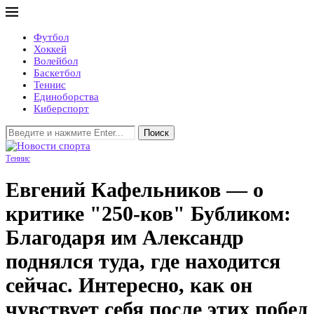
Футбол
Хоккей
Волейбол
Баскетбол
Теннис
Единоборства
Киберспорт
Поиск
Теннис
Евгений Кафельников — о
критике "250-ков" Бубликом:
Благодаря им Александр
поднялся туда, где находится
сейчас. Интересно, как он
чувствует себя после этих побед