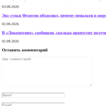
03.08.2026
Экс-судья Федотов объяснил, почему пенальти в воро
02.08.2026
В «Локомотиве» сообщили, сколько пропустит пол
02.08.2026
Оставить комментарий