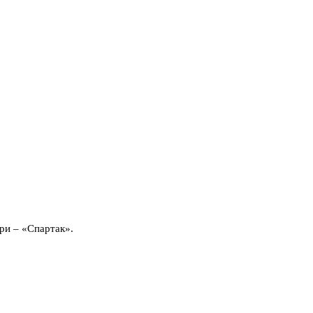
ри – «Спартак».