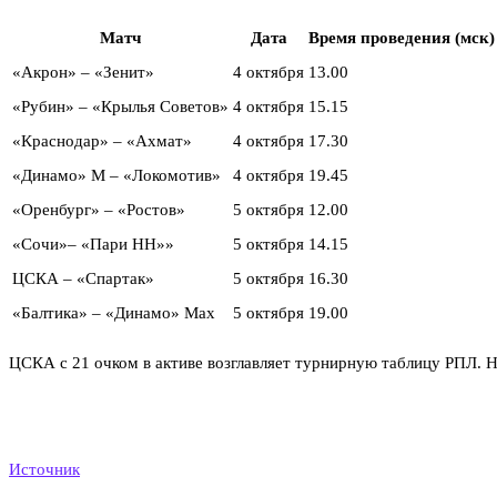
Матч
Дата
Время проведения (мск)
«Акрон» – «Зенит»
4 октября
13.00
«Рубин» – «Крылья Советов»
4 октября
15.15
«Краснодар» – «Ахмат»
4 октября
17.30
«Динамо» М – «Локомотив»
4 октября
19.45
«Оренбург» – «Ростов»
5 октября
12.00
«Сочи»– «Пари НН»»
5 октября
14.15
ЦСКА – «Спартак»
5 октября
16.30
«Балтика» – «Динамо» Мах
5 октября
19.00
ЦСКА с 21 очком в активе возглавляет турнирную таблицу РПЛ. На
Источник