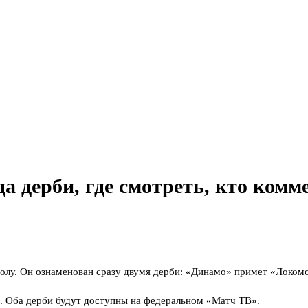
да дерби, где смотреть, кто комм
тболу. Он ознаменован сразу двумя дерби: «Динамо» примет «Локом
. Оба дерби будут доступны на федеральном «Матч ТВ».