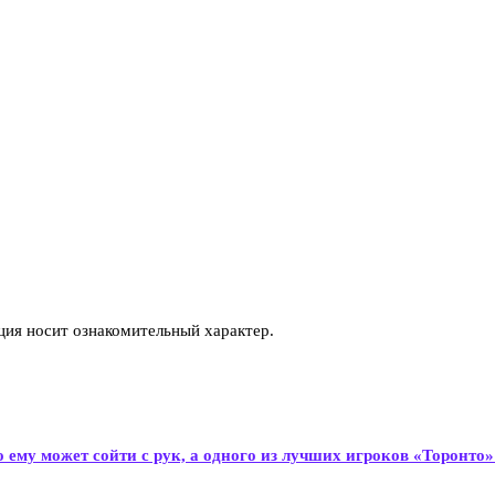
ия носит ознакомительный характер.
о ему может сойти с рук, а одного из лучших игроков «Торонт