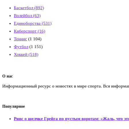
Баскетбол
(892)
Волейбол
(63)
Единоборства
(531)
Киберспорт
(16)
Теннис
(1 104)
Футбол
(1 151)
Хоккей
(518)
О нас
Информационный ресурс о новостях в мире спорта. Вся информац
Популярное
Ривс о щелчке Грейга по пустым воротам: «Жаль, что эт