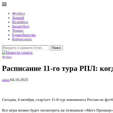
Футбол
Хоккей
Волейбол
Баскетбол
Теннис
Единоборства
Киберспорт
Поиск
Футбол
Расписание 11-го тура РПЛ: ког
04.10.2025
admin
Сегодня, 4 октября, стартует 11-й тур чемпионата России по фу
Все игры можно будет посмотреть на телеканале «Матч Премьер»