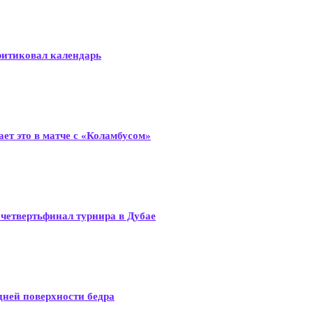
ритиковал календарь
ет это в матче с «Коламбусом»
четвертьфинал турнира в Дубае
дней поверхности бедра