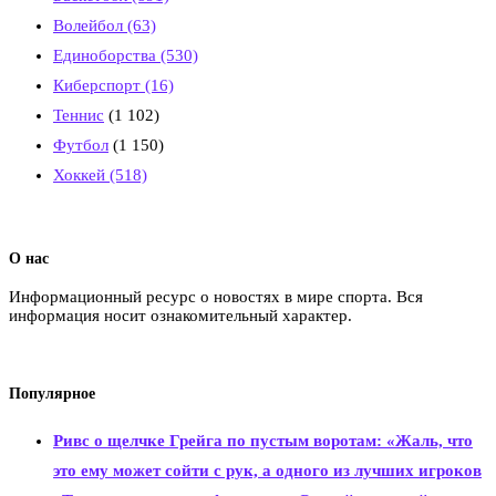
Волейбол
(63)
Единоборства
(530)
Киберспорт
(16)
Теннис
(1 102)
Футбол
(1 150)
Хоккей
(518)
О нас
Информационный ресурс о новостях в мире спорта. Вся
информация носит ознакомительный характер.
Популярное
Ривс о щелчке Грейга по пустым воротам: «Жаль, что
это ему может сойти с рук, а одного из лучших игроков