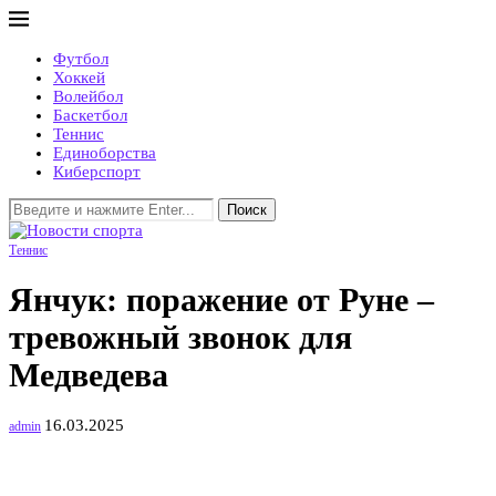
Футбол
Хоккей
Волейбол
Баскетбол
Теннис
Единоборства
Киберспорт
Поиск
Теннис
Янчук: поражение от Руне –
тревожный звонок для
Медведева
16.03.2025
admin