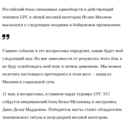
Российский боец смешанных единоборств и действующий
чемпион UFC в лёгкой весовой категории Ислам Махачев
высказался о следующем поединке в бойцовском промоушене.
Главное событие в это воскресенье определит, каким будет мой
следующий шаг. Но вне зависимости от результата этого боя, я
не буду освобождать мой пояс в легком дивизионе. Мы можем
получить настоящего претендента в этом весе, – написал
Махачев в социальной сети.
11 мая, в воскресенье, в главном карде турнира UFC 315
сойдутся американский боец Белал Мухаммад и австралиец
Джек Делла Маддалена. Победитель матча станет обладателем
чемпионского титула в полусредней весовой категории.