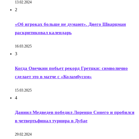
13.02.2024
2
«Об игроках больше не думают». Диего Шварцман
раскритиковал календарь
16.03.2025
3
Когда Овечкин побьет рекорд Гретцки: символично
сделает это в матче с «Коламбусом»
15.03.2025
4
Даниил Медведев победил Лоренцо Сонего и пробился
в четвертьфинал турнира в Дубае
29.02.2024