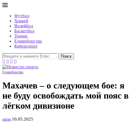
Футбол
Хоккей
Волейбол
Баскетбол
Теннис
Единоборства
Киберспорт
Поиск
Единоборства
Махачев – о следующем бое: я
не буду освобождать мой пояс в
лёгком дивизионе
10.05.2025
admin