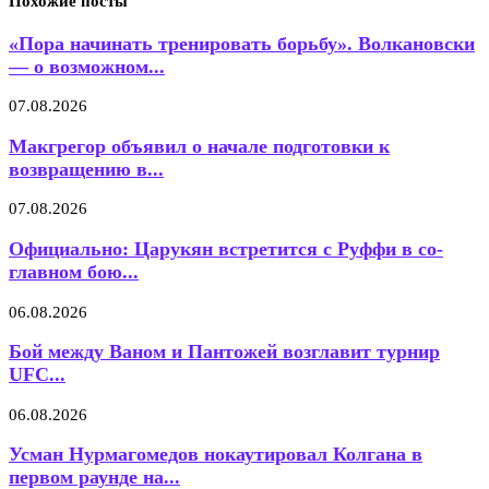
Похожие посты
«Пора начинать тренировать борьбу». Волкановски
— о возможном...
07.08.2026
Макгрегор объявил о начале подготовки к
возвращению в...
07.08.2026
Официально: Царукян встретится с Руффи в со-
главном бою...
06.08.2026
Бой между Ваном и Пантожей возглавит турнир
UFC...
06.08.2026
Усман Нурмагомедов нокаутировал Колгана в
первом раунде на...