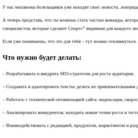
У нас миллионы болельщиков уже находят свое: новости, лонгрид
А теперь представь, что ты можешь стать частью команды, котор
специалистов, которые сделают Спортс” видимым для каждого лю
Если уже понимаешь, что это для тебя –
тут можно откликнуться
.
Что нужно будет делать:
– Разрабатывать и внедрять SEO-стратегии для роста аудитории.
– Создавать и адаптировать тексты: делать их привлекательными 
– Работать с технической оптимизацией сайта: индексация, скорос
– Анализировать конкурентов, находить новые точки роста и тест
– Взаимодействовать с редакцией, продуктом, маркетингом и раз