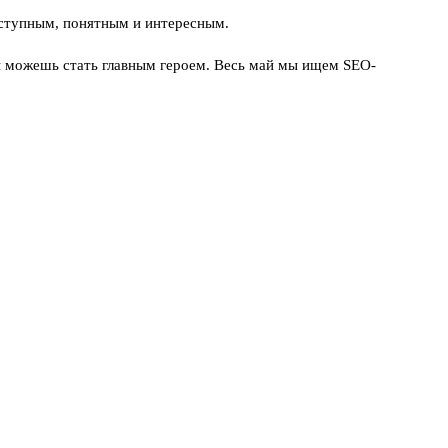
оступным, понятным и интересным.
ты можешь стать главным героем.
Весь май мы ищем SEO-