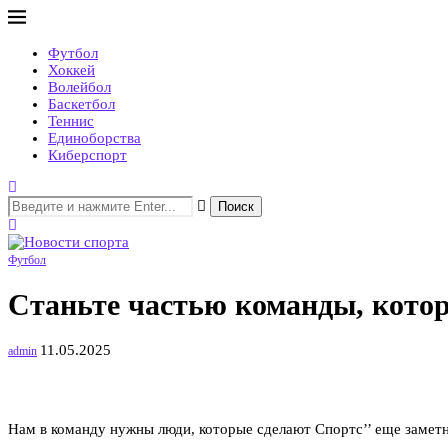
Футбол
Хоккей
Волейбол
Баскетбол
Теннис
Единоборства
Киберспорт
Поиск
Футбол
Станьте частью команды, котор
11.05.2025
admin
Нам в команду нужны люди, которые сделают Спортс’’ еще заметн