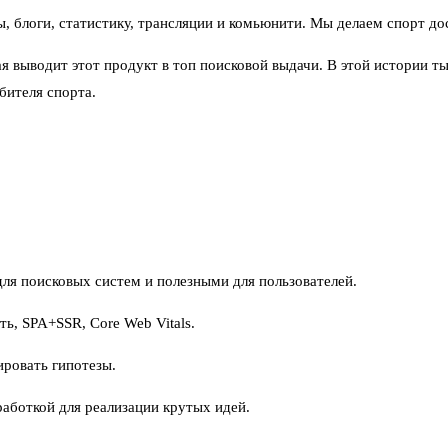
ы, блоги, статистику, трансляции и комьюнити. Мы делаем спорт д
ая выводит этот продукт в топ поисковой выдачи. В этой истории 
бителя спорта
.
для поисковых систем и полезными для пользователей.
ть, SPA+SSR, Core Web Vitals.
ировать гипотезы.
работкой для реализации крутых идей.