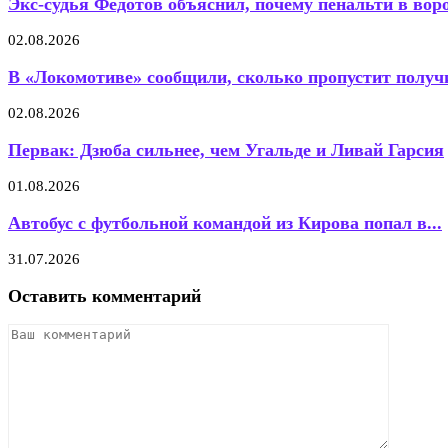
Экс-судья Федотов объяснил, почему пенальти в воро
02.08.2026
В «Локомотиве» сообщили, сколько пропустит пол
02.08.2026
Первак: Дзюба сильнее, чем Угальде и Ливай Гарсия
01.08.2026
Автобус с футбольной командой из Кирова попал в...
31.07.2026
Оставить комментарий