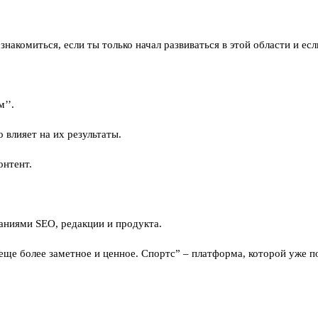
акомиться, если ты только начал развиваться в этой области и ес
’’.
 влияет на их результаты.
онтент.
аниями SEO, редакции и продукта.
ь еще более заметное и ценное. Спортс” – платформа, которой уже