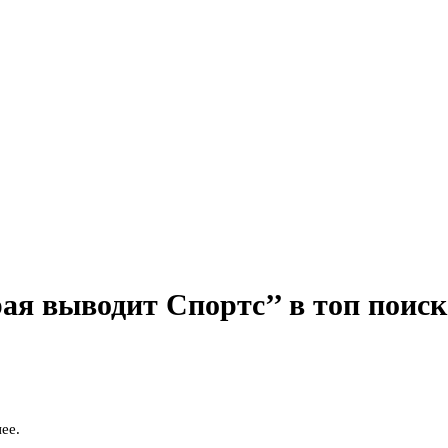
ая выводит Спортс’’ в топ поис
ее.