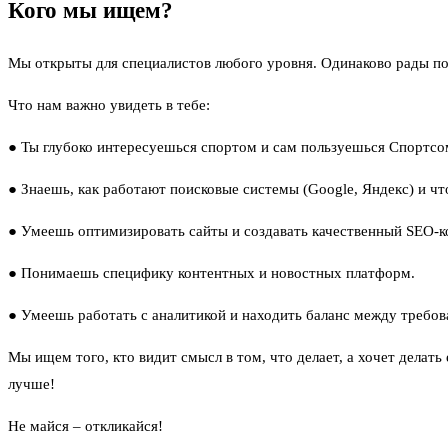
Кого мы ищем?
Мы открыты для специалистов любого уровня. Одинаково рады позн
Что нам важно увидеть в тебе:
● Ты глубоко интересуешься спортом и сам пользуешься Спортсом
● Знаешь, как работают поисковые системы (Google, Яндекс) и что
● Умеешь оптимизировать сайты и создавать качественный SEO-к
● Понимаешь специфику контентных и новостных платформ.
● Умеешь работать с аналитикой и находить баланс между требов
Мы ищем того, кто видит смысл в том, что делает, а хочет делат
лучше!
Не майся – откликайся!