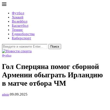
Футбол
Хоккей
Волейбол
Баскетбол
Теннис
Единоборства
Киберспорт
Поиск
Футбол
Гол Сперцяна помог сборной
Армении обыграть Ирландию
в матче отбора ЧМ
09.09.2025
admin