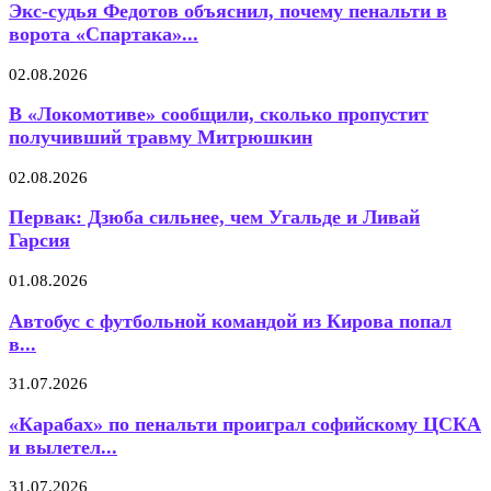
Экс-судья Федотов объяснил, почему пенальти в
ворота «Спартака»...
02.08.2026
В «Локомотиве» сообщили, сколько пропустит
получивший травму Митрюшкин
02.08.2026
Первак: Дзюба сильнее, чем Угальде и Ливай
Гарсия
01.08.2026
Автобус с футбольной командой из Кирова попал
в...
31.07.2026
«Карабах» по пенальти проиграл софийскому ЦСКА
и вылетел...
31.07.2026