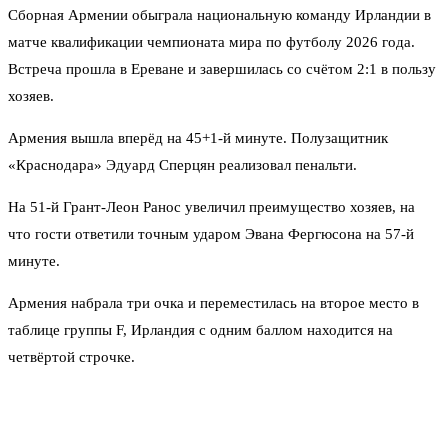
Сборная Армении обыграла национальную команду Ирландии в
матче квалификации чемпионата мира по футболу 2026 года.
Встреча прошла в Ереване и завершилась со счётом 2:1 в пользу
хозяев.
Армения вышла вперёд на 45+1-й минуте. Полузащитник
«Краснодара» Эдуард Сперцян реализовал пенальти.
На 51-й Грант-Леон Ранос увеличил преимущество хозяев, на
что гости ответили точным ударом Эвана Фергюсона на 57-й
минуте.
Армения набрала три очка и переместилась на второе место в
таблице группы F, Ирландия с одним баллом находится на
четвёртой строчке.