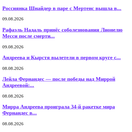
Россиянка Шнайдер в паре с Мертенс вышла в...
09.08.2026
Рафаэль Надаль принёс соболезнования Лионелю
Месси после смерти...
09.08.2026
Андреева и Кырстя вылетели в первом круге с...
08.08.2026
Лейла Фернандес — после победы над Миррой
Андреевой:...
08.08.2026
Мирра Андреева проиграла 34-й ракетке мира
Фернандес в...
08.08.2026