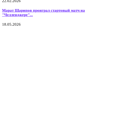
22.02.2026
Марат Шарипов проиграл стартовый матч на
"Челленджере"...
18.05.2026