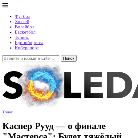
Футбол
Хоккей
Волейбол
Баскетбол
Теннис
Единоборства
Киберспорт
Поиск
Теннис
Каспер Рууд — о финале
"Мастерса": Будет тяжёлый