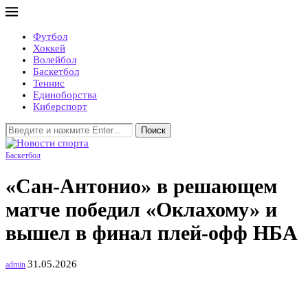
Футбол
Хоккей
Волейбол
Баскетбол
Теннис
Единоборства
Киберспорт
Поиск
Баскетбол
«Сан-Антонио» в решающем
матче победил «Оклахому» и
вышел в финал плей-офф НБА
31.05.2026
admin