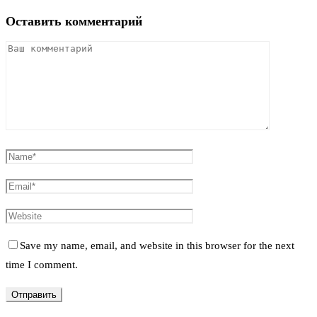
Оставить комментарий
Save my name, email, and website in this browser for the next
time I comment.