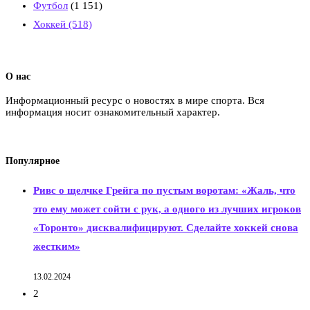
Футбол
(1 151)
Хоккей
(518)
О нас
Информационный ресурс о новостях в мире спорта. Вся
информация носит ознакомительный характер.
Популярное
Ривс о щелчке Грейга по пустым воротам: «Жаль, что
это ему может сойти с рук, а одного из лучших игроков
«Торонто» дисквалифицируют. Сделайте хоккей снова
жестким»
13.02.2024
2