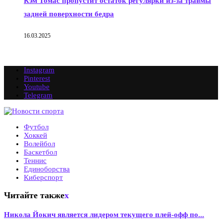
Кэм Томас пропустит остаток регулярки из-за травмы
задней поверхности бедра
16.03.2025
Instagram
Pinterest
Youtube
Telegram
Футбол
Хоккей
Волейбол
Баскетбол
Теннис
Единоборства
Киберспорт
Читайте также
x
Никола Йокич является лидером текущего плей-офф по...