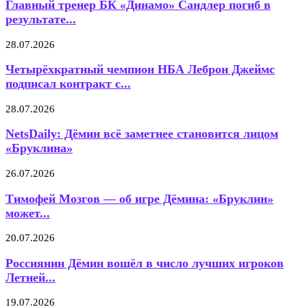
Главный тренер БК «Динамо» Сандлер погиб в
результате...
28.07.2026
Четырёхкратный чемпион НБА Леброн Джеймс
подписал контракт с...
28.07.2026
NetsDaily: Дёмин всё заметнее становится лицом
«Бруклина»
26.07.2026
Тимофей Мозгов — об игре Дёмина: «Бруклин»
может...
20.07.2026
Россиянин Дёмин вошёл в число лучших игроков
Летней...
19.07.2026