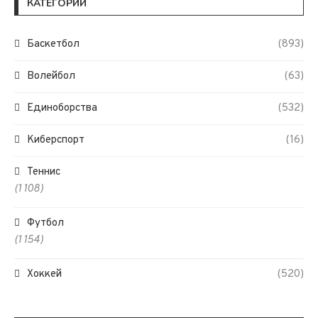
КАТЕГОРИИ
Баскетбол
(893)
Волейбол
(63)
Единоборства
(532)
Киберспорт
(16)
Теннис
(1 108)
Футбол
(1 154)
Хоккей
(520)