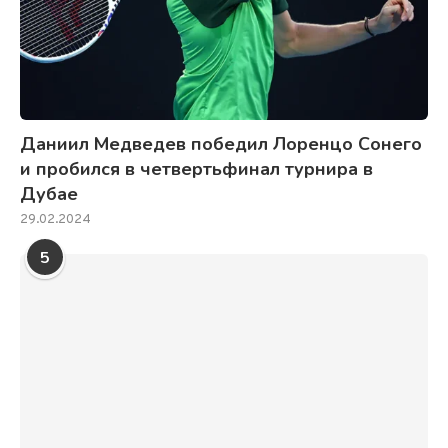
Даниил Медведев победил Лоренцо Сонего
и пробился в четвертьфинал турнира в
Дубае
29.02.2024
5