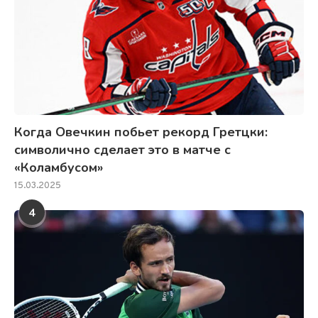
Когда Овечкин побьет рекорд Гретцки:
символично сделает это в матче с
«Коламбусом»
15.03.2025
4