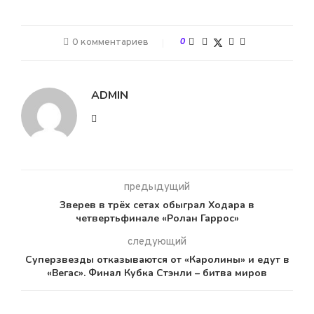
0 комментариев
0
ADMIN
предыдущий
Зверев в трёх сетах обыграл Ходара в
четвертьфинале «Ролан Гаррос»
следующий
Суперзвезды отказываются от «Каролины» и едут в
«Вегас». Финал Кубка Стэнли – битва миров