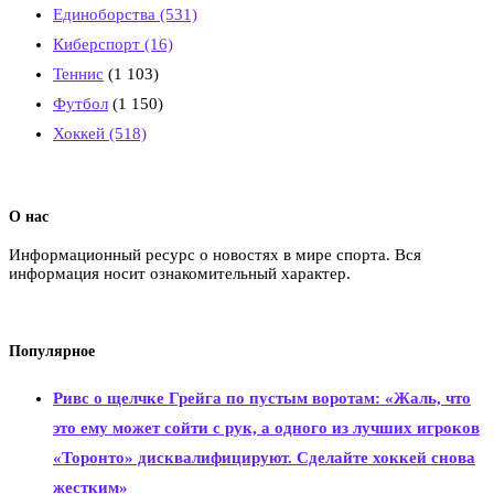
Единоборства
(531)
Киберспорт
(16)
Теннис
(1 103)
Футбол
(1 150)
Хоккей
(518)
О нас
Информационный ресурс о новостях в мире спорта. Вся
информация носит ознакомительный характер.
Популярное
Ривс о щелчке Грейга по пустым воротам: «Жаль, что
это ему может сойти с рук, а одного из лучших игроков
«Торонто» дисквалифицируют. Сделайте хоккей снова
жестким»