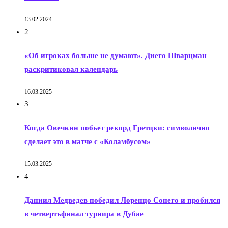
13.02.2024
2
«Об игроках больше не думают». Диего Шварцман
раскритиковал календарь
16.03.2025
3
Когда Овечкин побьет рекорд Гретцки: символично
сделает это в матче с «Коламбусом»
15.03.2025
4
Даниил Медведев победил Лоренцо Сонего и пробился
в четвертьфинал турнира в Дубае