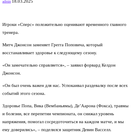
18.03.2025
admin
Игроки «Сперс» положительно оценивают временного главного
тренера.
Митч Джонсон заменяет Грегга Поповича, который
восстанавливает здоровье к следующему сезону.
«Он замечательно справляется», – заявил форвард Келдон
Джонсон.
«Он был очень важен для нас. Успокаивал раздевалку после всех
событий этого сезона.
Здоровье Попа, Вика (Вембаньямы), Де’Аарона (Фокса), травмы
и болезни, все перепетии чемпионата, он снижал уровень
напряжения, помогал сосредоточиться на каждом матче, и мы
ему доверились», – поделился защитник Девин Васселл.