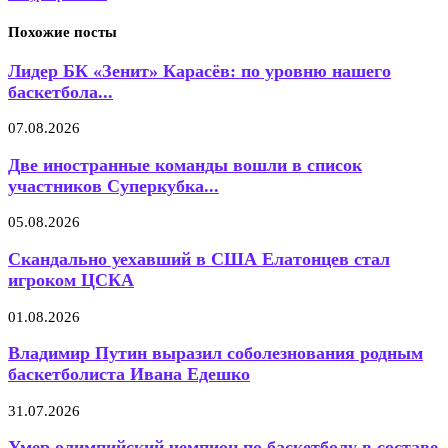
Похожие посты
Лидер БК «Зенит» Карасёв: по уровню нашего
баскетбола...
07.08.2026
Две иностранные команды вошли в список
участников Суперкубка...
05.08.2026
Скандально уехавший в США Елатонцев стал
игроком ЦСКА
01.08.2026
Владимир Путин выразил соболезнования родным
баскетболиста Ивана Едешко
31.07.2026
Умер олимпийский чемпион по баскетболу в составе