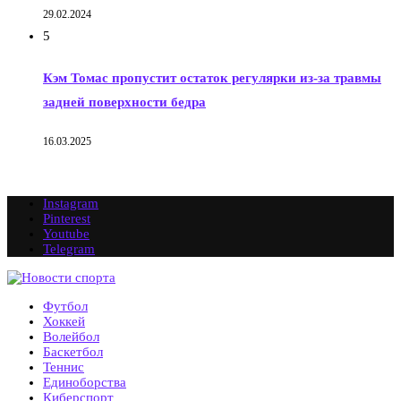
29.02.2024
5
Кэм Томас пропустит остаток регулярки из-за травмы
задней поверхности бедра
16.03.2025
Instagram
Pinterest
Youtube
Telegram
Футбол
Хоккей
Волейбол
Баскетбол
Теннис
Единоборства
Киберспорт