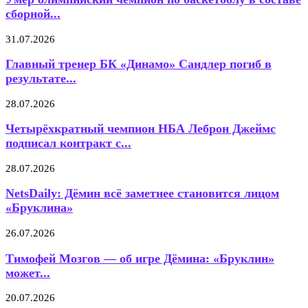
сборной...
31.07.2026
Главный тренер БК «Динамо» Сандлер погиб в
результате...
28.07.2026
Четырёхкратный чемпион НБА Леброн Джеймс
подписал контракт с...
28.07.2026
NetsDaily: Дёмин всё заметнее становится лицом
«Бруклина»
26.07.2026
Тимофей Мозгов — об игре Дёмина: «Бруклин»
может...
20.07.2026