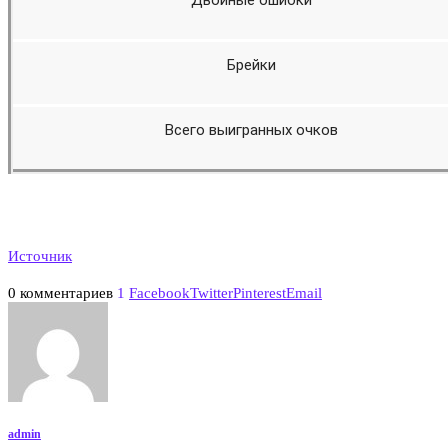
Двойные ошибки
Брейки
Всего выигранных очков
Источник
0 комментариев
1
Facebook
Twitter
Pinterest
Email
admin