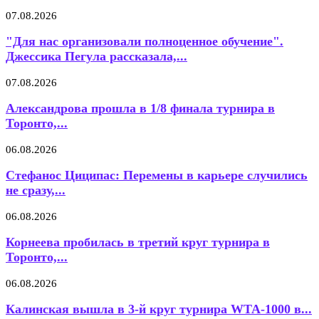
07.08.2026
"Для нас организовали полноценное обучение".
Джессика Пегула рассказала,...
07.08.2026
Александрова прошла в 1/8 финала турнира в
Торонто,...
06.08.2026
Стефанос Циципас: Перемены в карьере случились
не сразу,...
06.08.2026
Корнеева пробилась в третий круг турнира в
Торонто,...
06.08.2026
Калинская вышла в 3-й круг турнира WTA-1000 в...