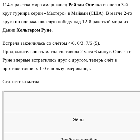
114-я ракетка мира американец
Рейлли Опелка
вышел в 3-й
круг турнира серии «Мастерс» в Майами (США). В матче 2-го
круга он одержал волевую победу над 12-й ракеткой мира из
Дании
Хольгером Руне
.
Встреча закончилась со счётом 4/6, 6/3, 7/6 (5).
Продолжительность матча составила 2 часа 6 минут. Опелка и
Руне впервые встретились друг с другом, теперь счёт в
противостояниях 1-0 в пользу американца.
Статистика матча:
Эйсы