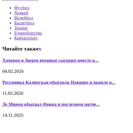
Футбол
Хоккей
Волейбол
Баскетбол
Теннис
Единоборства
Киберспорт
Читайте также
x
Хачанов и Зверев впервые сыграют вместе в...
04.02.2026
Россиянка Калинская обыграла Наварро и вышла в...
11.02.2026
Де Минор обыграл Фрица в последнем матче...
14.11.2025