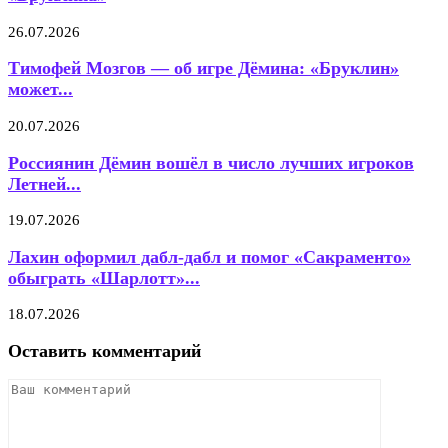
26.07.2026
Тимофей Мозгов — об игре Дёмина: «Бруклин»
может...
20.07.2026
Россиянин Дёмин вошёл в число лучших игроков
Летней...
19.07.2026
Лахин оформил дабл-дабл и помог «Сакраменто»
обыграть «Шарлотт»...
18.07.2026
Оставить комментарий