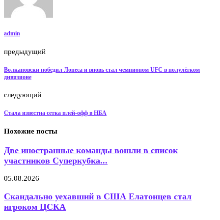
admin
предыдущий
Волкановски победил Лопеса и вновь стал чемпионом UFC в полулёгком
дивизионе
следующий
Стала известна сетка плей-офф в НБА
Похожие посты
Две иностранные команды вошли в список
участников Суперкубка...
05.08.2026
Скандально уехавший в США Елатонцев стал
игроком ЦСКА