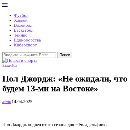
Футбол
Хоккей
Волейбол
Баскетбол
Теннис
Единоборства
Киберспорт
Поиск
Баскетбол
Пол Джордж: «Не ожидали, что
будем 13-ми на Востоке»
14.04.2025
admin
Пол Джордж подвел итоги сезона для «Филадельфии».