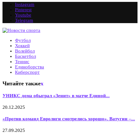
Instagram
Pinterest
Youtube
Telegram
Футбол
Хоккей
Волейбол
Баскетбол
Теннис
Единоборства
Киберспорт
Читайте также
x
УНИКС дома обыграл «Зенит» в матче Единой...
20.12.2025
«Против команд Евролиги смотрелись хорошо». Ватугин –...
27.09.2025