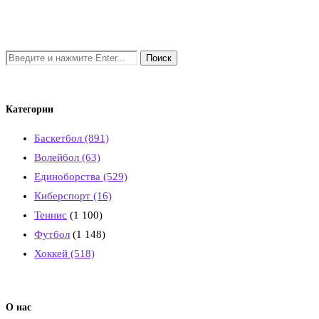
Категории
Баскетбол
(891)
Волейбол
(63)
Единоборства
(529)
Киберспорт
(16)
Теннис
(1 100)
Футбол
(1 148)
Хоккей
(518)
О нас