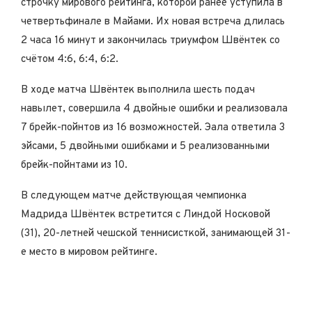
строчку мирового рейтинга, которой ранее уступила в
четвертьфинале в Майами. Их новая встреча длилась
2 часа 16 минут и закончилась триумфом Швёнтек со
счётом 4:6, 6:4, 6:2.
В ходе матча Швёнтек выполнила шесть подач
навылет, совершила 4 двойные ошибки и реализовала
7 брейк-пойнтов из 16 возможностей. Эала ответила 3
эйсами, 5 двойными ошибками и 5 реализованными
брейк-пойнтами из 10.
В следующем матче действующая чемпионка
Мадрида Швёнтек встретится с Линдой Носковой
(31), 20-летней чешской теннисисткой, занимающей 31-
е место в мировом рейтинге.