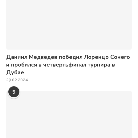
Даниил Медведев победил Лоренцо Сонего
и пробился в четвертьфинал турнира в
Дубае
29.02.2024
5