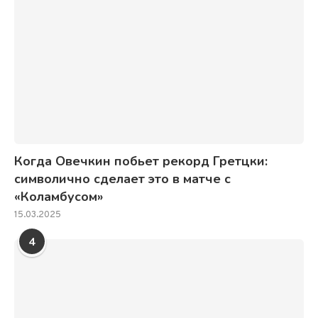
Когда Овечкин побьет рекорд Гретцки:
символично сделает это в матче с
«Коламбусом»
15.03.2025
4