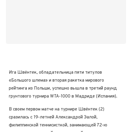
Ига Швёнтек, обладательница пяти титулов
«Большого шлема» и вторая ракетка мирового
рейтинга из Польши, успешно вышла в третий раунд
грунтового турнира WTA-1000 в Мадриде (Испания).
В своем первом матче на турнире Швёнтек (2)
сразилась с 19-летней Александрой Эалой,
филиппинской теннисисткой, занимающей 72-ю