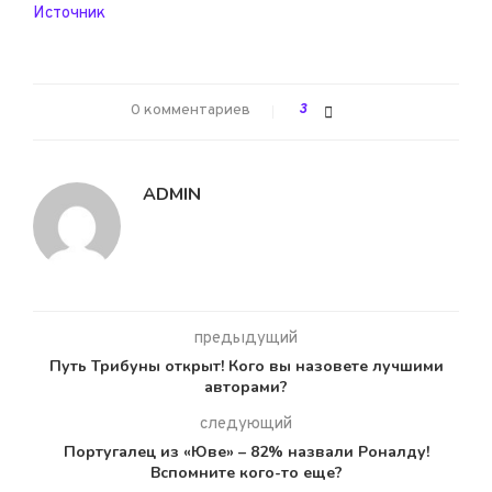
Источник
0 комментариев
3
ADMIN
предыдущий
Путь Трибуны открыт! Кого вы назовете лучшими
авторами?
следующий
Португалец из «Юве» – 82% назвали Роналду!
Вспомните кого-то еще?