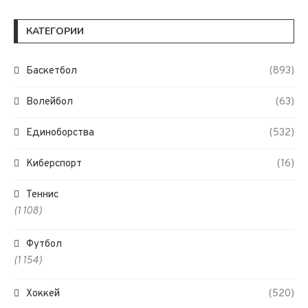
КАТЕГОРИИ
Баскетбол
(893)
Волейбол
(63)
Единоборства
(532)
Киберспорт
(16)
Теннис
(1 108)
Футбол
(1 154)
Хоккей
(520)