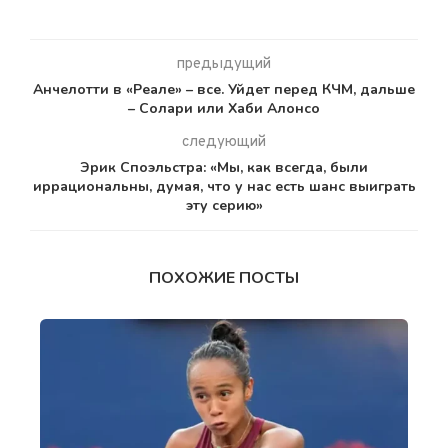
предыдущий
Анчелотти в «Реале» – все. Уйдет перед КЧМ, дальше
– Солари или Хаби Алонсо
следующий
Эрик Споэльстра: «Мы, как всегда, были
иррациональны, думая, что у нас есть шанс выиграть
эту серию»
ПОХОЖИЕ ПОСТЫ