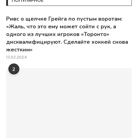
ПОПУЛЯРНОЕ
Ривс о щелчке Грейга по пустым воротам:
«Жаль, что это ему может сойти с рук, а
одного из лучших игроков «Торонто»
дисквалифицируют. Сделайте хоккей снова
жестким»
13.02.2024
2