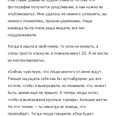
счастлива. Давай не будем плакать, потому что
фотографии получатся уродливыми, а нам нужно их
опубликовать». Мне удалось её немного успокоить, мы
немного посмеялись, прошли церемонию. Наша
команда была очень рада медали, все нас
поддерживали.
Когда я зашла в свой номер, то села на кровать, а
слёзы просто хлынули, я плакала минут 20. Я не могла
их контролировать».
«Сейчас чувствую, что люди многого от меня ждут.
Раньше ощущала себя как бы аутсайдером: да, все
хотели, чтобы я выигрывала, но понимали, что, может
быть, время ещё не пришло. А теперь люди хотят,
чтобы я выигрывала крупные турниры, большие матчи.
Но это теннис — ты никогда не знаешь, что
произойдёт. Тогда люди говорили: «Она будет