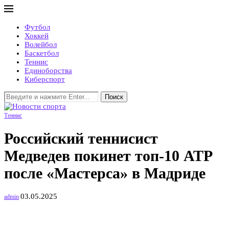
Футбол
Хоккей
Волейбол
Баскетбол
Теннис
Единоборства
Киберспорт
Поиск
Теннис
Российский теннисист
Медведев покинет топ-10 АТР
после «Мастерса» в Мадриде
03.05.2025
admin