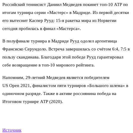
Российский теннисист Даниил Медведев покинет топ-10 АТР по
итогам турнира серии «Мастерс» в Мадриде. Из первой десятки
его вытеснит Каспер Рууд: 15-я ракетка мира из Норвегии
сегодня пробилась в финал «Мастерса».
В полуфинале турнира в Мадриде Рууд одолел аргентинца
Франсиско Серундоло. Встреча завершилась со счётом 6:4, 7:5 в
пользу скандинава. Благодаря этой победе Рууд гарантировал
себе возвращение в топ-10 мирового рейтинга.
Напомним, 29-летний Медведев является победителем
US Open 2021, финалистом пяти турниров «Большого шлема» в
одиночном разряде. Также в активе россиянина победа на
Итоговом турнире АТР (2020).
Источник