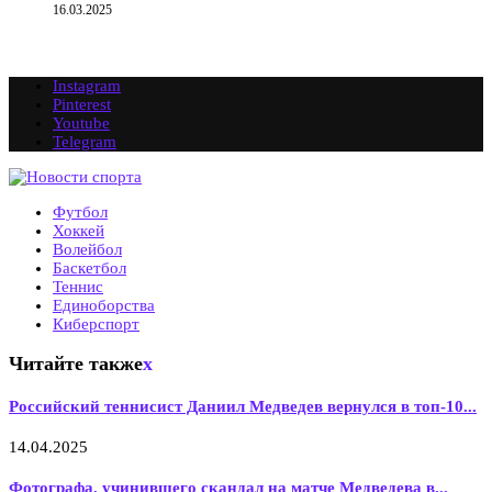
16.03.2025
Instagram
Pinterest
Youtube
Telegram
Футбол
Хоккей
Волейбол
Баскетбол
Теннис
Единоборства
Киберспорт
Читайте также
x
Российский теннисист Даниил Медведев вернулся в топ-10...
14.04.2025
Фотографа, учинившего скандал на матче Медведева в...