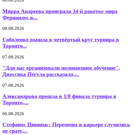
08.08.2026
Мирра Андреева проиграла 34-й ракетке мира
Фернандес в...
08.08.2026
Соболенко вышла в четвёртый круг турнира в
Торонто...
07.08.2026
"Для нас организовали полноценное обучение".
Джессика Пегула рассказала,...
07.08.2026
Александрова прошла в 1/8 финала турнира в
Торонто,...
06.08.2026
Стефанос Циципас: Перемены в карьере случились
не сразу,...