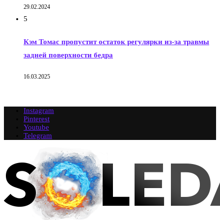
29.02.2024
5
Кэм Томас пропустит остаток регулярки из-за травмы
задней поверхности бедра
16.03.2025
Instagram
Pinterest
Youtube
Telegram