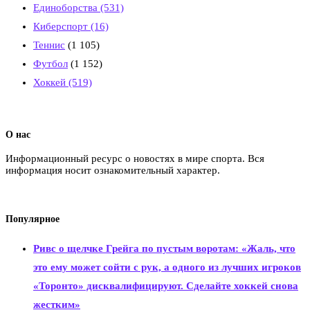
Единоборства
(531)
Киберспорт
(16)
Теннис
(1 105)
Футбол
(1 152)
Хоккей
(519)
О нас
Информационный ресурс о новостях в мире спорта. Вся
информация носит ознакомительный характер.
Популярное
Ривс о щелчке Грейга по пустым воротам: «Жаль, что
это ему может сойти с рук, а одного из лучших игроков
«Торонто» дисквалифицируют. Сделайте хоккей снова
жестким»