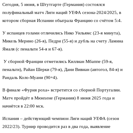
Сегодня, 5 июня, в Штутгарте (Германия) состоялся
полуфинальный матч Лиги наций УЕФА сезона-2024/2025, в
котором сборная Испании обыграла Францию со счётом 5:4.
У испанцев голами отличились Нико Уильямс (23-я минута),
Микель Мерино (26-я), Педри (55-я) и дубль на счету Ламина
Ямаля (с пенальти 54-я и 67-я).
У сборной Франции отметились Киллиан Мбаппе (59-я,
пенальти), Райан Шерки (79-я), Дани Вивиан (автогол, 84-я) и
Рандаль Коло-Муани (90+4).
В финале «Фурия роха» встретится со сборной Португалии.
Матч пройдёт в Мюнхене (Германия) 8 июня 2025 года и
начнётся в 22:00 мск.
Испания – действующий чемпион Лиги наций УЕФА (сезон
2022/23). Турнир проводится раз в два года, выявление