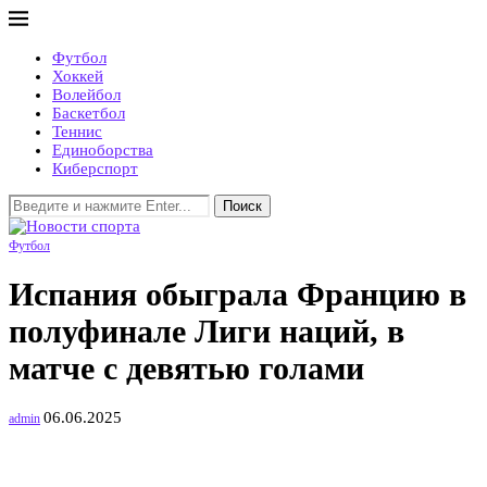
Футбол
Хоккей
Волейбол
Баскетбол
Теннис
Единоборства
Киберспорт
Поиск
Футбол
Испания обыграла Францию в
полуфинале Лиги наций, в
матче с девятью голами
06.06.2025
admin