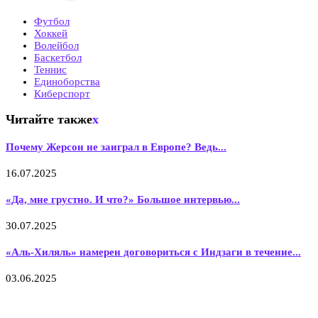
Футбол
Хоккей
Волейбол
Баскетбол
Теннис
Единоборства
Киберспорт
Читайте также
x
Почему Жерсон не заиграл в Европе? Ведь...
16.07.2025
«Да, мне грустно. И что?» Большое интервью...
30.07.2025
«Аль‑Хиляль» намерен договориться с Индзаги в течение...
03.06.2025