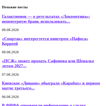
Похожие посты
Галактионов — о результатах «Локомотива»:
нецензурную брань использовать...
08.08.2026
«Спартак» интересуется вингером «Пафоса»
Корреей
08.08.2026
«ПСЖ» может продать Сафонова или Шевалье
летом 2027...
07.08.2026
Киевское «Динамо» обыграло «Карабах» в первом
матче третьего...
06.08.2026
В ФИФА опровергли информацию о сделке