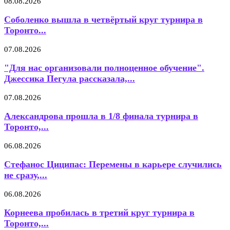
08.08.2026
Соболенко вышла в четвёртый круг турнира в
Торонто...
07.08.2026
"Для нас организовали полноценное обучение".
Джессика Пегула рассказала,...
07.08.2026
Александрова прошла в 1/8 финала турнира в
Торонто,...
06.08.2026
Стефанос Циципас: Перемены в карьере случились
не сразу,...
06.08.2026
Корнеева пробилась в третий круг турнира в
Торонто,...