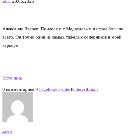
20.06.2025
admin
Александр Зверев: По-моему, с Медведевым я играл больше
всего. Он точно один из самых тяжёлых соперников в моей
карьере
Источник
0 комментариев
0
Facebook
Twitter
Pinterest
Email
admin