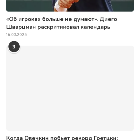
«Об игроках больше не думают». Диего
Шварцман раскритиковал календарь
16.03.2025
3
Когда Овечкин побьет рекорд Гретцки: