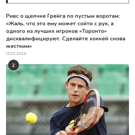
Ривс о щелчке Грейга по пустым воротам:
«Жаль, что это ему может сойти с рук, а
одного из лучших игроков «Торонто»
дисквалифицируют. Сделайте хоккей снова
жестким»
13.02.2024
2