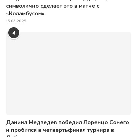
символично сделает это в матче с
«Коламбусом»
15.03.2025
4
Даниил Медведев победил Лоренцо Сонего
и пробился в четвертьфинал турнира в