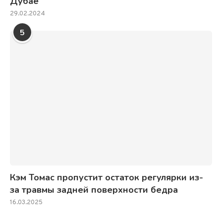
Дубае
29.02.2024
5
Кэм Томас пропустит остаток регулярки из-
за травмы задней поверхности бедра
16.03.2025