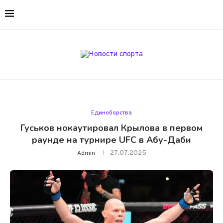
Единоборства
Гуськов нокаутировал Крылова в первом
раунде на турнире UFC в Абу-Даби
27.07.2025
Admin