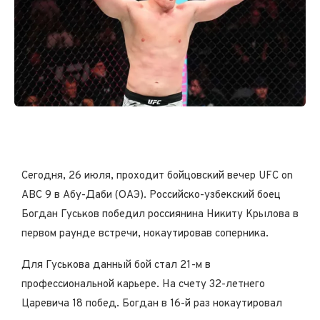
Сегодня, 26 июля, проходит бойцовский вечер UFC on
ABC 9 в Абу-Даби (ОАЭ). Российско-узбекский боец
Богдан Гуськов победил россиянина Никиту Крылова в
первом раунде встречи, нокаутировав соперника.
Для Гуськова данный бой стал 21-м в
профессиональной карьере. На счету 32-летнего
Царевича 18 побед. Богдан в 16-й раз нокаутировал