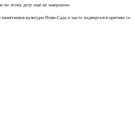
ие по этому делу ещё не завершено.
 памятников культуры Нови‑Сада и часто подвергался критике со