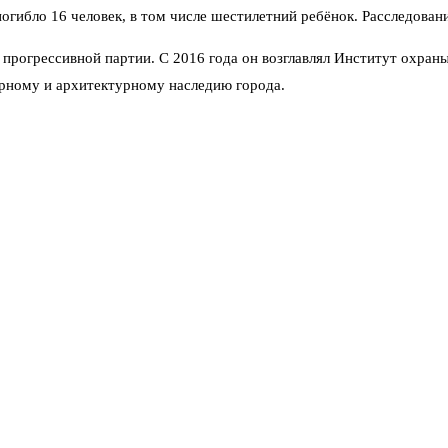
погибло 16 человек, в том числе шестилетний ребёнок. Расследован
прогрессивной партии. С 2016 года он возглавлял Институт охраны
урному и архитектурному наследию города.