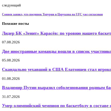
следующий
Соннен заявил, что поединок Топурии и Царукяна на UFC уже согласован
Похожие посты
Лидер БК «Зенит» Карасёв: по уровню нашего баскет
07.08.2026
Две иностранные команды вошли в список участнико
05.08.2026
Скандально уехавший в США Елатонцев стал игро
01.08.2026
Владимир Путин выразил соболезнования родным ба
31.07.2026
Умер олимпийский чемпион по баскетболу в составе с