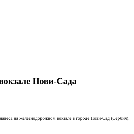
 вокзале Нови-Сада
авеса на железнодорожном вокзале в городе Нови‑Сад (Сербия).