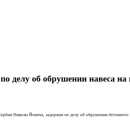
о делу об обрушении навеса на
Сербии Николы Йокича, задержан по делу об обрушении бетонного н