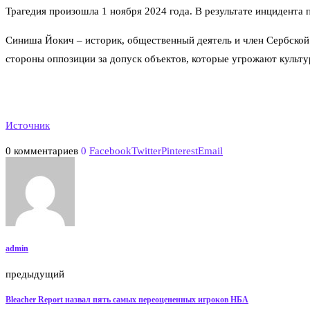
Трагедия произошла 1 ноября 2024 года. В результате инцидента 
Синиша Йокич – историк, общественный деятель и член Сербской 
стороны оппозиции за допуск объектов, которые угрожают культ
Источник
0 комментариев
0
Facebook
Twitter
Pinterest
Email
admin
предыдущий
Bleacher Report назвал пять самых переоцененных игроков НБА