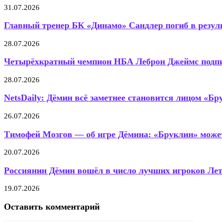
31.07.2026
Главный тренер БК «Динамо» Сандлер погиб в резуль
28.07.2026
Четырёхкратный чемпион НБА Леброн Джеймс подпис
28.07.2026
NetsDaily: Дёмин всё заметнее становится лицом «Бр
26.07.2026
Тимофей Мозгов — об игре Дёмина: «Бруклин» может
20.07.2026
Россиянин Дёмин вошёл в число лучших игроков Летн
19.07.2026
Оставить комментарий