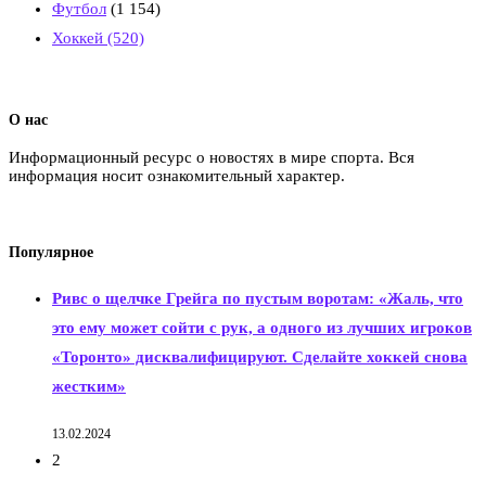
Футбол
(1 154)
Хоккей
(520)
О нас
Информационный ресурс о новостях в мире спорта. Вся
информация носит ознакомительный характер.
Популярное
Ривс о щелчке Грейга по пустым воротам: «Жаль, что
это ему может сойти с рук, а одного из лучших игроков
«Торонто» дисквалифицируют. Сделайте хоккей снова
жестким»
13.02.2024
2