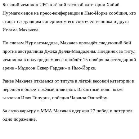
Бывший чемпион UFC в лёгкой весовой категории Хабиб
Нурмагомедов на пресс-конференции в Нью-Йорке сообщил, кто
станет следующим соперником его соотечественника и друга
Ислама Махачева.
По словам Нурмагомедова, Махачев проведёт следующий бой
против австралийца Джека Делла-Маддалены. Поединок за титул
чемпиона в полусреднем весе пройдёт 15 ноября на легендарной
арене «Мэдисон Сквер Гарден» в Нью-Йорке.
Ранее Махачев отказался от титула в лёгкой весовой категории и
перешёл в более тяжёлый дивизион. Вакантный пояс позже
завоевал Илия Топурия, победив Чарльза Оливейру.
За свою карьеру в ММА Махачев одержал 27 побед и потерпел
одно поражение.