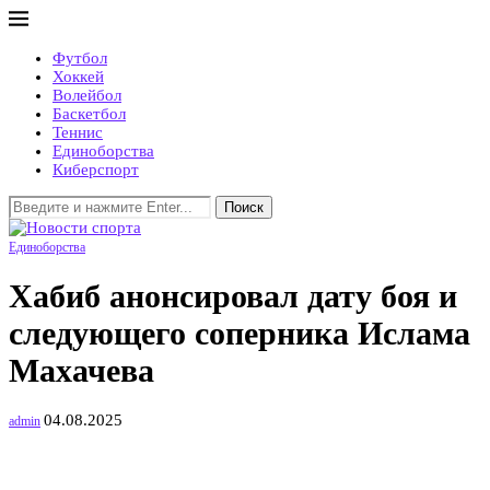
Футбол
Хоккей
Волейбол
Баскетбол
Теннис
Единоборства
Киберспорт
Поиск
Единоборства
Хабиб анонсировал дату боя и
следующего соперника Ислама
Махачева
04.08.2025
admin