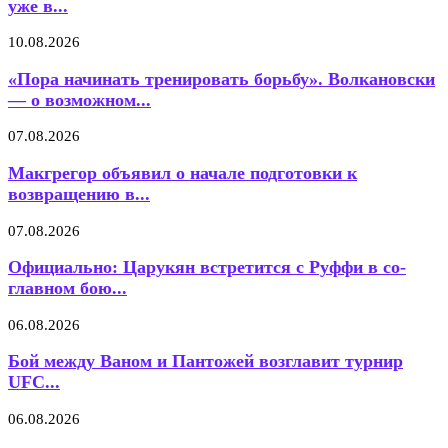
уже в...
10.08.2026
«Пора начинать тренировать борьбу». Волкановски
— о возможном...
07.08.2026
Макгрегор объявил о начале подготовки к
возвращению в...
07.08.2026
Официально: Царукян встретится с Руффи в со-
главном бою...
06.08.2026
Бой между Ваном и Пантожей возглавит турнир
UFC...
06.08.2026