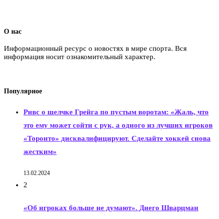
О нас
Информационный ресурс о новостях в мире спорта. Вся
информация носит ознакомительный характер.
Популярное
Ривс о щелчке Грейга по пустым воротам: «Жаль, что
это ему может сойти с рук, а одного из лучших игроков
«Торонто» дисквалифицируют. Сделайте хоккей снова
жестким»
13.02.2024
2
«Об игроках больше не думают». Диего Шварцман