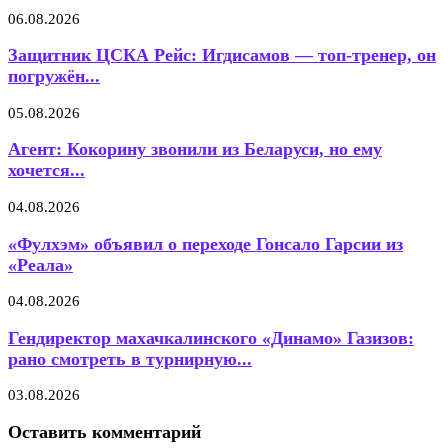
06.08.2026
Защитник ЦСКА Рейс: Игдисамов — топ-тренер, он
погружён...
05.08.2026
Агент: Кокорину звонили из Беларуси, но ему
хочется...
04.08.2026
«Фулхэм» объявил о переходе Гонсало Гарсии из
«Реала»
04.08.2026
Гендиректор махачкалинского «Динамо» Газизов:
рано смотреть в турнирную...
03.08.2026
Оставить комментарий