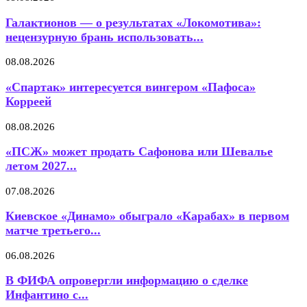
Галактионов — о результатах «Локомотива»:
нецензурную брань использовать...
08.08.2026
«Спартак» интересуется вингером «Пафоса»
Корреей
08.08.2026
«ПСЖ» может продать Сафонова или Шевалье
летом 2027...
07.08.2026
Киевское «Динамо» обыграло «Карабах» в первом
матче третьего...
06.08.2026
В ФИФА опровергли информацию о сделке
Инфантино с...