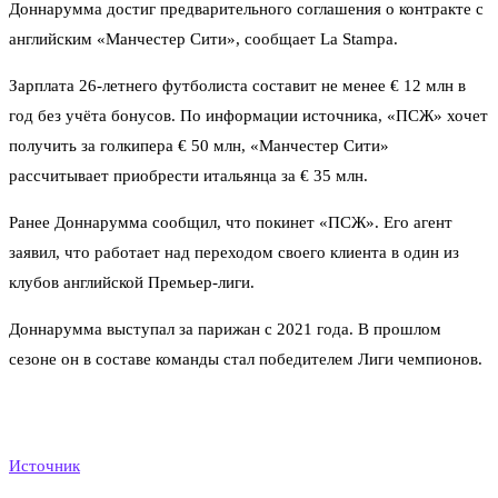
Доннарумма достиг предварительного соглашения о контракте с
английским «Манчестер Сити», сообщает La Stampa.
Зарплата 26-летнего футболиста составит не менее € 12 млн в
год без учёта бонусов. По информации источника, «ПСЖ» хочет
получить за голкипера € 50 млн, «Манчестер Сити»
рассчитывает приобрести итальянца за € 35 млн.
Ранее Доннарумма сообщил, что покинет «ПСЖ». Его агент
заявил, что работает над переходом своего клиента в один из
клубов английской Премьер-лиги.
Доннарумма выступал за парижан с 2021 года. В прошлом
сезоне он в составе команды стал победителем Лиги чемпионов.
Источник