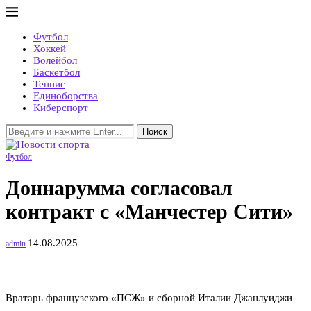
Футбол
Хоккей
Волейбол
Баскетбол
Теннис
Единоборства
Киберспорт
Поиск
Футбол
Доннарумма согласовал
контракт с «Манчестер Сити»
14.08.2025
admin
Вратарь французского «ПСЖ» и сборной Италии Джанлуиджи