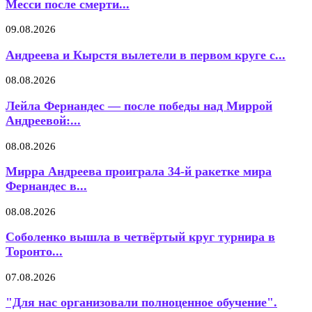
Месси после смерти...
09.08.2026
Андреева и Кырстя вылетели в первом круге с...
08.08.2026
Лейла Фернандес — после победы над Миррой
Андреевой:...
08.08.2026
Мирра Андреева проиграла 34-й ракетке мира
Фернандес в...
08.08.2026
Соболенко вышла в четвёртый круг турнира в
Торонто...
07.08.2026
"Для нас организовали полноценное обучение".