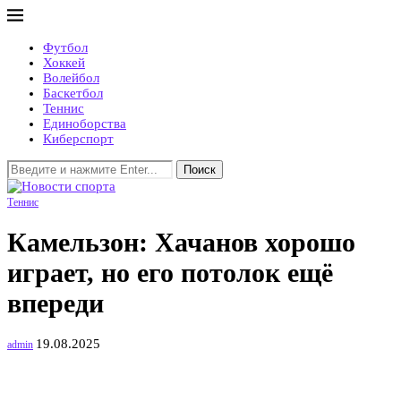
Футбол
Хоккей
Волейбол
Баскетбол
Теннис
Единоборства
Киберспорт
Поиск
Теннис
Камельзон: Хачанов хорошо
играет, но его потолок ещё
впереди
19.08.2025
admin