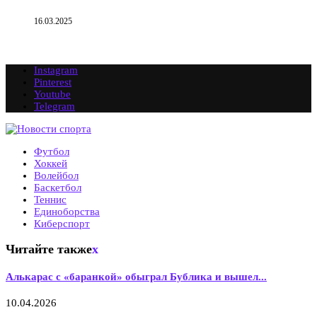
16.03.2025
Instagram
Pinterest
Youtube
Telegram
Футбол
Хоккей
Волейбол
Баскетбол
Теннис
Единоборства
Киберспорт
Читайте также
x
Алькарас с «баранкой» обыграл Бублика и вышел...
10.04.2026