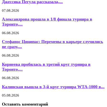
Джессика Пегула рассказала,...
07.08.2026
Александрова прошла в 1/8 финала турнира в
Торонто,...
06.08.2026
Стефанос Циципас: Перемены в карьере случились
не сразу,...
06.08.2026
Корнеева пробилась в третий круг турнира в
Торонто,...
06.08.2026
Калинская вышла в 3-й круг турнира WTA-1000 в...
05.08.2026
Оставить комментарий