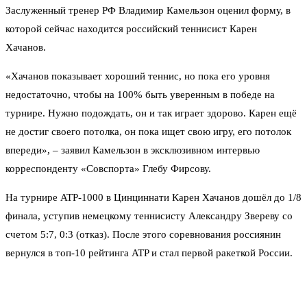
Заслуженный тренер РФ Владимир Камельзон оценил форму, в
которой сейчас находится российский теннисист Карен
Хачанов.
«Хачанов показывает хороший теннис, но пока его уровня
недостаточно, чтобы на 100% быть уверенным в победе на
турнире. Нужно подождать, он и так играет здорово. Карен ещё
не достиг своего потолка, он пока ищет свою игру, его потолок
впереди», – заявил Камельзон в эксклюзивном интервью
корреспонденту «Совспорта» Глебу Фирсову.
На турнире ATP-1000 в Цинциннати Карен Хачанов дошёл до 1/8
финала, уступив немецкому теннисисту Александру Звереву со
счетом 5:7, 0:3 (отказ). После этого соревнования россиянин
вернулся в топ-10 рейтинга ATP и стал первой ракеткой России.