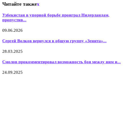
Читайте также
x
Узбекистан в упорной борьбе проиграл Нидерландам,
пропустив...
09.06.2026
Сергей Волков вернулся в общую группу «Зенита»...
28.03.2025
Смолов прокомментировал возможность боя между ним и...
24.09.2025