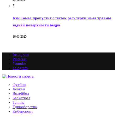
5
Кэм Томас пропустит остаток регулярки из-за травмы
задней поверхности бедра
16.03.2025
Instagram
Pinterest
Youtube
Telegram
Футбол
Хоккей
Волейбол
Баскетбол
Теннис
Единоборства
Киберспорт