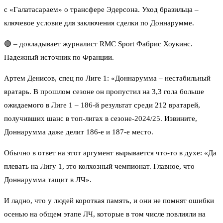
с «Галатасараем» о трансфере Эдерсона. Уход бразильца –
ключевое условие для заключения сделки по Доннарумме.
🟢 – докладывает журналист RMC Sport Фабрис Хоукинс.
Надежный источник по Франции.
Артем Денисов, спец по Лиге 1:
«Доннарумма – нестабильный
вратарь. В прошлом сезоне он пропустил на 3,3 гола больше
ожидаемого в Лиге 1 – 186-й результат среди 212 вратарей,
получивших шанс в топ-лигах в сезоне-2024/25. Извините,
Доннарумма даже делит 186-е и 187-е место.
Обычно в ответ на этот аргумент вырывается что-то в духе: «Да
плевать на Лигу 1, это колхозный чемпионат. Главное, что
Доннарумма тащит в ЛЧ».
И ладно, что у людей короткая память, и они не помнят ошибки
осенью на общем этапе ЛЧ, которые в том числе повлияли на