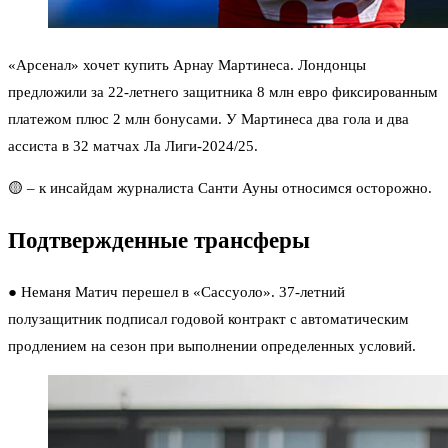
«Арсенал» хочет купить Арнау Мартинеса. Лондонцы
предложили за 22-летнего защитника 8 млн евро фиксированным
платежом плюс 2 млн бонусами. У Мартинеса два гола и два
ассиста в 32 матчах Ла Лиги-2024/25.
🟡 – к инсайдам журналиста Санти Ауны относимся осторожно.
Подтвержденные трансферы
● Неманя Матич перешел в «Сассуоло»
. 37-летний
полузащитник подписал годовой контракт с автоматическим
продлением на сезон при выполнении определенных условий.