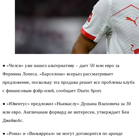
●
«Челси» уже нашел альтернативу – дает 50 млн евро за
Фермина Лопеса.
«Барселона» всерьез рассматривает
предложение, поскольку эта продажа решит все проблемы клуба
с финансовым фэйр-плей, сообщает Diario Sport.
●
«Ювентус» предложил «Ньюкаслу» Душана Влаховича за 30
млн евро.
Англичанам форвард не интересен, утверждает Бен
Джейкобс.
●
«Рома» и «Вильярреал» не могут договорится по аренде