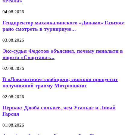
«Реала»
04.08.2026
Гендиректор махачкалинского «Динамо» Газизов:
рано смотреть в турнирную...
03.08.2026
Экс-судья Федотов объяснил, почему пенальти в
ворота «Спартака»...
02.08.2026
В «Локомотиве» сообщили, сколько пропустит
получивший травму Митрюшкин
02.08.2026
Первак: Дзюба сильнее, чем Угальде и Ливай
Гарсия
01.08.2026