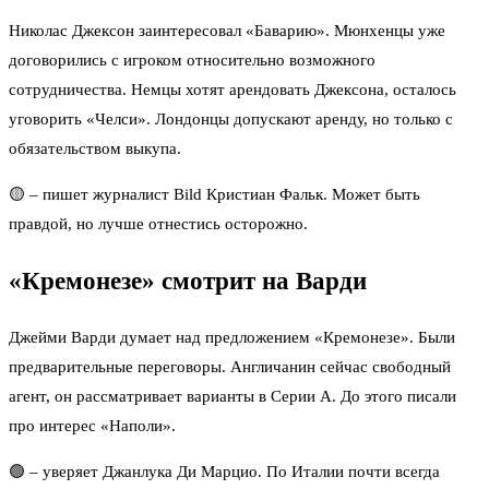
Николас Джексон заинтересовал «Баварию». Мюнхенцы уже
договорились с игроком относительно возможного
сотрудничества. Немцы хотят арендовать Джексона, осталось
уговорить «Челси». Лондонцы допускают аренду, но только с
обязательством выкупа.
🟡 – пишет журналист Bild Кристиан Фальк. Может быть
правдой, но лучше отнестись осторожно.
«Кремонезе» смотрит на Варди
Джейми Варди думает над предложением «Кремонезе». Были
предварительные переговоры. Англичанин сейчас свободный
агент, он рассматривает варианты в Серии А. До этого писали
про интерес «Наполи».
🟢 – уверяет Джанлука Ди Марцио. По Италии почти всегда