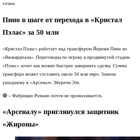
точен.
Пино в шаге от перехода в «Кристал
Пэлас» за 50 млн
«Кристал Пэлас» работает над трансфером Йереми Пино из
«Вильярреала». Переговоры по игроку в продвинутой стадии.
«Пэлас» хочет как можно быстрее завершить сделку. Сумма
трансфера может составить около 50 млн евро. Замена
ушедшему в «Арсенал» Эберечи Эзе.
🟢 – Фабрицио Романо почти не промахивается.
«Арсеналу» приглянулся защитник
«Жироны»