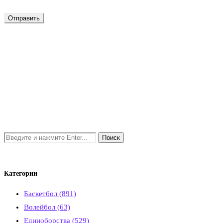
Категории
Баскетбол
(891)
Волейбол
(63)
Единоборства
(529)