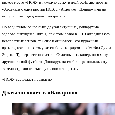
низкое место «ПСЖ» и тяжелую сетку в плей-офф: две против
«Арсенала», одна против ПСВ, с «Атлетико» Доннарумма не
выручил там, где должен топ-вратарь.
Но ведь годом ранее была другая ситуация: Доннарумма
здорово выглядел в Лиге 1, при этом слабо в ЛЧ. Обходился без
невероятных сэйвов, так еще и ошибался. Это куражный
вратарь, который к тому же слабо интегрирован в футбол Луиса
Энрике. Тренер честно сказал: «Отличный голкипер, но я хочу
другого в свой футбол». Доннарумма слаб в игре ногами, ему
тяжело страховать высокую линию защиты».
«ПСЖ» все делает правильно
Джексон хочет в «Баварию»