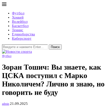
Футбол
Хоккей
Волейбол
Баскетбол
Теннис
Единоборства
Киберспорт
Поиск
Футбол
Зоран Тошич: Вы знаете, как
ЦСКА поступил с Марко
Николичем? Лично я знаю, но
говорить не буду
21.09.2025
admin