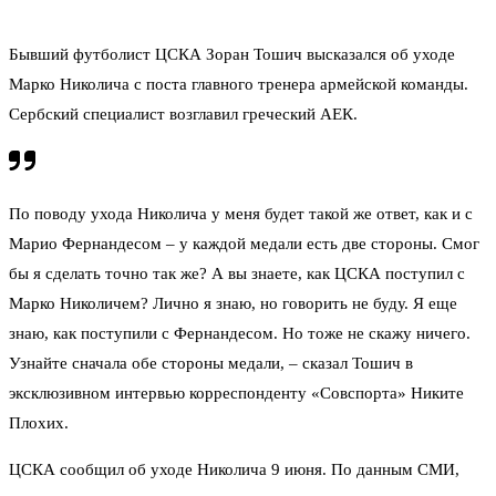
Бывший футболист ЦСКА Зоран Тошич высказался об уходе
Марко Николича с поста главного тренера армейской команды.
Сербский специалист возглавил греческий АЕК.
По поводу ухода Николича у меня будет такой же ответ, как и с
Марио Фернандесом – у каждой медали есть две стороны. Смог
бы я сделать точно так же? А вы знаете, как ЦСКА поступил с
Марко Николичем? Лично я знаю, но говорить не буду. Я еще
знаю, как поступили с Фернандесом. Но тоже не скажу ничего.
Узнайте сначала обе стороны медали, – сказал Тошич в
эксклюзивном интервью корреспонденту «Совспорта» Никите
Плохих.
ЦСКА сообщил об уходе Николича 9 июня. По данным СМИ,