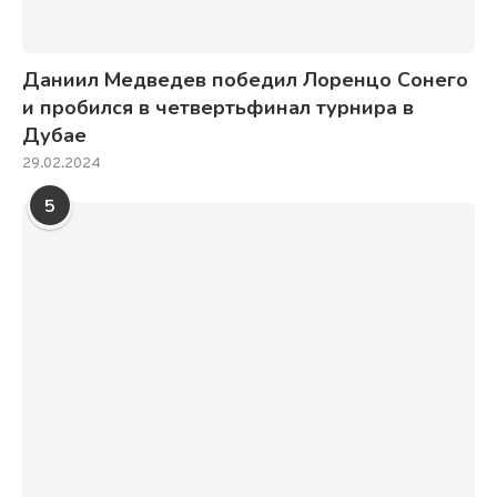
Даниил Медведев победил Лоренцо Сонего
и пробился в четвертьфинал турнира в
Дубае
29.02.2024
5