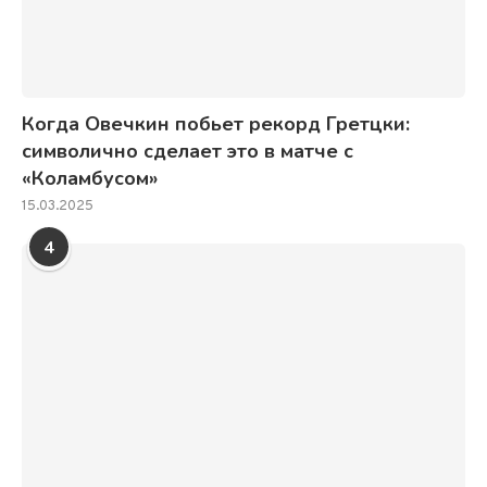
Когда Овечкин побьет рекорд Гретцки:
символично сделает это в матче с
«Коламбусом»
15.03.2025
4