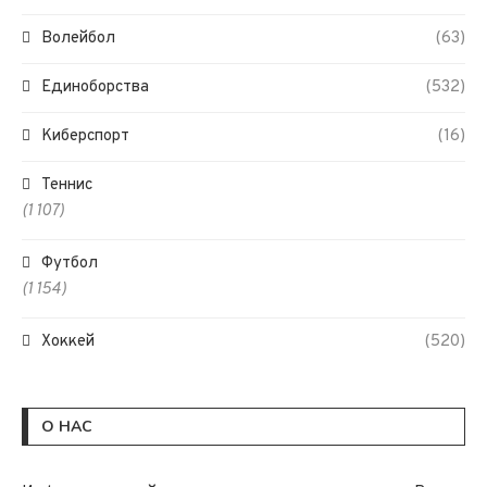
Волейбол
(63)
Единоборства
(532)
Киберспорт
(16)
Теннис
(1 107)
Футбол
(1 154)
Хоккей
(520)
О НАС