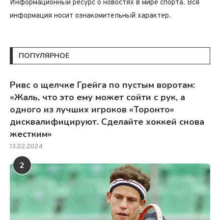
Информационный ресурс о новостях в мире спорта. Вся
информация носит ознакомительный характер.
ПОПУЛЯРНОЕ
Ривс о щелчке Грейга по пустым воротам:
«Жаль, что это ему может сойти с рук, а
одного из лучших игроков «Торонто»
дисквалифицируют. Сделайте хоккей снова
жестким»
13.02.2024
2