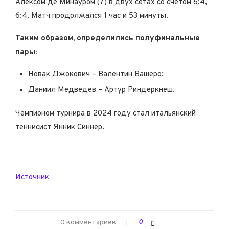
Алексом де Минауром (7) в двух сетах со счетом 6:4,
6:4. Матч продолжался 1 час и 53 минуты.
Таким образом, определились полуфинальные
пары:
Новак Джокович – Валентин Вашеро;
Даниил Медведев – Артур Риндеркнеш.
Чемпионом турнира в 2024 году стал итальянский
теннисист Янник Синнер.
Источник
0 комментариев
0